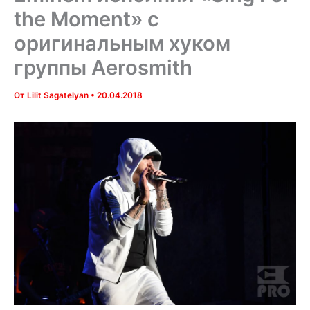
the Moment» с
оригинальным хуком
группы Aerosmith
От
Lilit Sagatelyan
•
20.04.2018