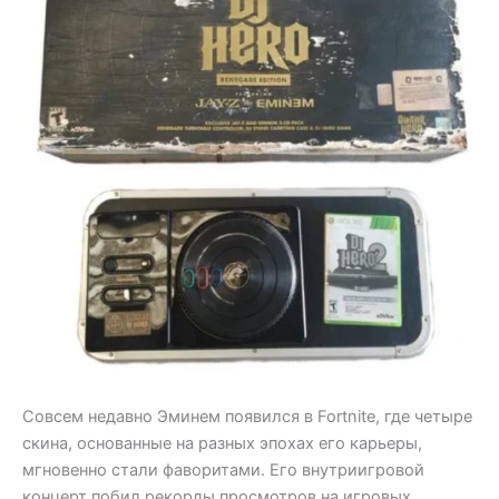
Совсем недавно Эминем появился в Fortnite, где четыре
скина, основанные на разных эпохах его карьеры,
мгновенно стали фаворитами. Его внутриигровой
концерт побил рекорды просмотров на игровых