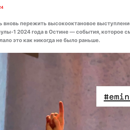
24
ь вновь пережить высокооктановое выступлени
улы-1 2024 года в Остине — события, которое с
елало это как никогда не было раньше.