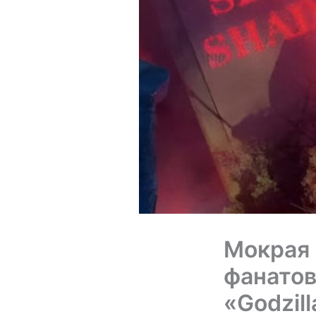
Мокрая 
фанатов
«Godzill