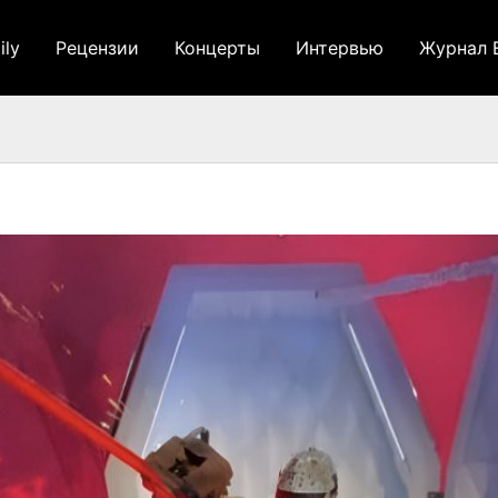
ily
Рецензии
Концерты
Интервью
Журнал 