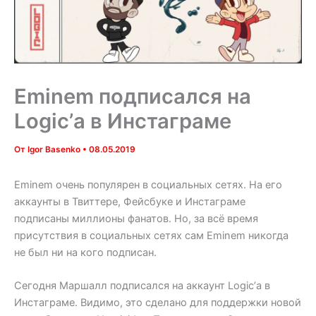
Eminem подписался на
Logic’а в Инстаграме
От
Igor Basenko
•
08.05.2019
Eminem очень популярен в социальных сетях. На его
аккаунты в Твиттере, Фейсбуке и Инстаграме
подписаны миллионы фанатов. Но, за всё время
присутствия в социальных сетях сам Eminem никогда
не был ни на кого подписан.
Сегодня Маршалл подписался на аккаунт Logic’а в
Инстаграме. Видимо, это сделано для поддержки новой