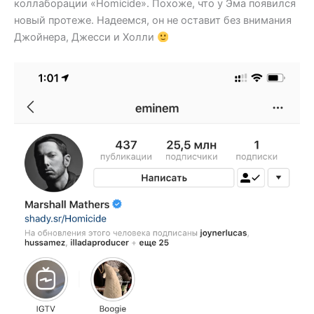
коллаборации «Homicide». Похоже, что у Эма появился
новый протеже. Надеемся, он не оставит без внимания
Джойнера, Джесси и Холли