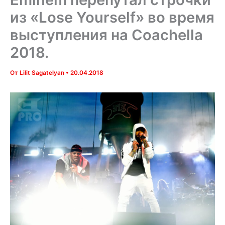
из «Lose Yourself» во время
выступления на Coachella
2018.
От
Lilit Sagatelyan
•
20.04.2018