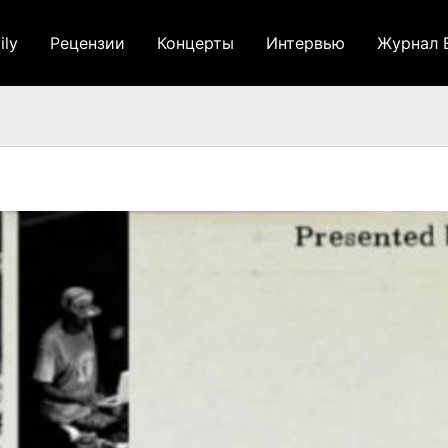
ily
Рецензии
Концерты
Интервью
Журнал 