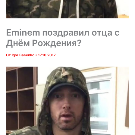
Eminem поздравил отца с
Днём Рождения?
От
Igor Basenko
•
17.10.2017