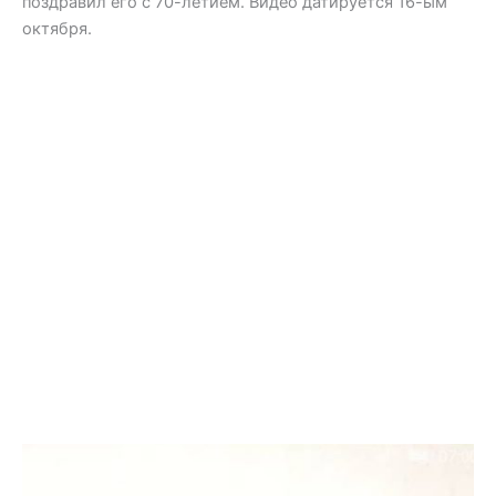
поздравил его с 70-летием. Видео датируется 16-ым
октября.