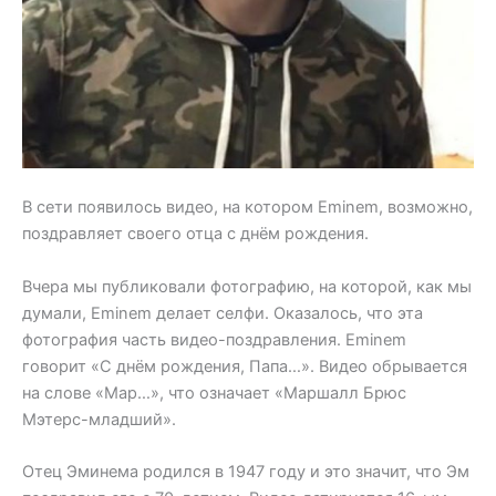
В сети появилось видео, на котором Eminem, возможно,
поздравляет своего отца с днём рождения.
Вчера мы публиковали фотографию, на которой, как мы
думали, Eminem делает селфи. Оказалось, что эта
фотография часть видео-поздравления. Eminem
говорит «С днём рождения, Папа…». Видео обрывается
на слове «Мар…», что означает «Маршалл Брюс
Мэтерс-младший».
Отец Эминема родился в 1947 году и это значит, что Эм