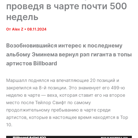
проведя в чарте почти 500
недель
От
Alex Z
•
08.11.2024
Возобновившийся интерес к последнему
альбому Эминема вернул рэп гиганта в топы
артистов Billboard
Маршалл поднялся на впечатляющие 20 позиций и
закрепился на 8-й позиции. Это знаменует его 499-ю
неделю в чарте — веха, которая ставит его на второе
место после Тейлор Свифт по самому
продолжительному пребыванию в чарте среди
артистов, которые в настоящее время находятся в Top
10.