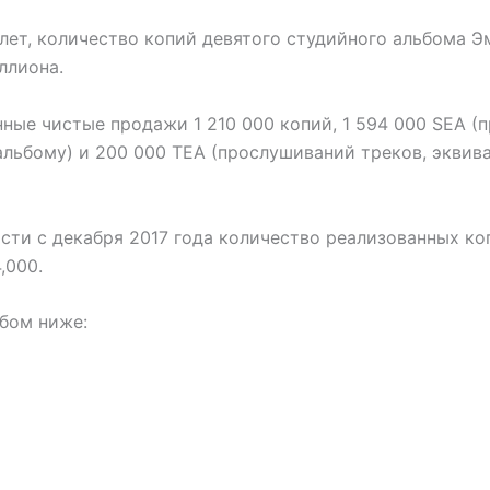
 лет, количество копий девятого студийного альбома 
ллиона.
ные чистые продажи 1 210 000 копий, 1 594 000 SEA (
альбому) и 200 000 TEA (прослушиваний треков, эквив
ти с декабря 2017 года количество реализованных коп
,000.
бом ниже: