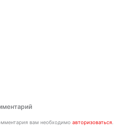
мментарий
омментария вам необходимо
авторизоваться
.