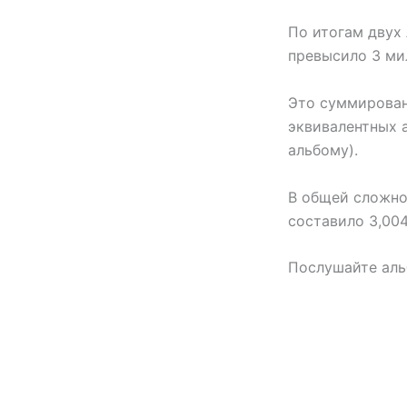
По итогам двух
превысило 3 ми
Это суммирован
эквивалентных 
альбому).
В общей сложнос
составило 3,004
Послушайте аль