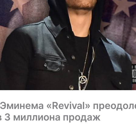
Эминема «Revival» преодол
в 3 миллиона продаж