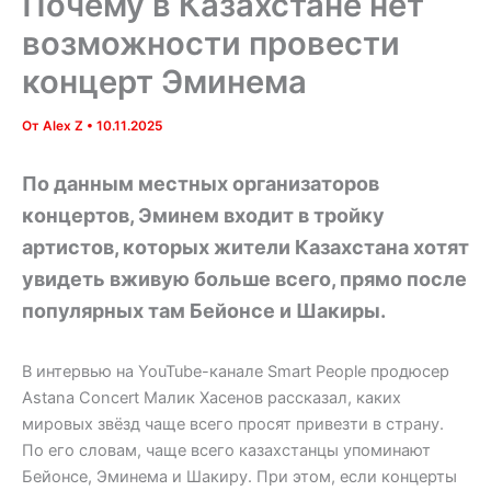
Почему в Казахстане нет
возможности провести
концерт Эминема
От
Alex Z
•
10.11.2025
По данным местных организаторов
концертов, Эминем входит в тройку
артистов, которых жители Казахстана хотят
увидеть вживую больше всего, прямо после
популярных там Бейонсе и Шакиры.
В интервью на YouTube-канале Smart People продюсер
Astana Concert Малик Хасенов рассказал, каких
мировых звёзд чаще всего просят привезти в страну.
По его словам, чаще всего казахстанцы упоминают
Бейонсе, Эминема и Шакиру. При этом, если концерты