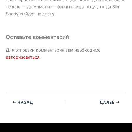
теперь — до Алматы — фанаты везде ждут, когда Slim
Shady выйдет на сцену.
Оставьте комментарий
Для отправки комментария вам необходимо
авторизоваться
.
НАЗАД
ДАЛЕЕ