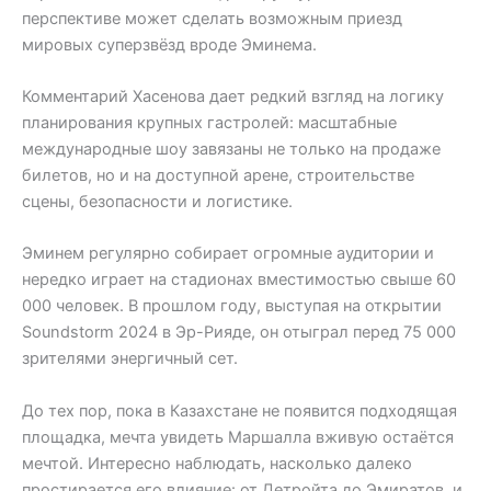
перспективе может сделать возможным приезд
мировых суперзвёзд вроде Эминема.
Комментарий Хасенова дает редкий взгляд на логику
планирования крупных гастролей: масштабные
международные шоу завязаны не только на продаже
билетов, но и на доступной арене, строительстве
сцены, безопасности и логистике.
Эминем регулярно собирает огромные аудитории и
нередко играет на стадионах вместимостью свыше 60
000 человек. В прошлом году, выступая на открытии
Soundstorm 2024 в Эр-Рияде, он отыграл перед 75 000
зрителями энергичный сет.
До тех пор, пока в Казахстане не появится подходящая
площадка, мечта увидеть Маршалла вживую остаётся
мечтой. Интересно наблюдать, насколько далеко
простирается его влияние: от Детройта до Эмиратов, и