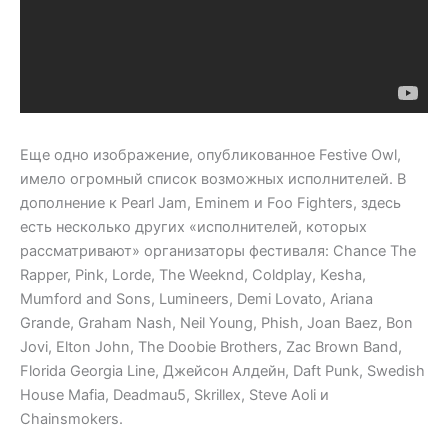
Еще одно изображение, опубликованное Festive Owl,
имело огромный список возможных исполнителей. В
дополнение к Pearl Jam, Eminem и Foo Fighters, здесь
есть несколько других «исполнителей, которых
рассматривают» организаторы фестиваля: Chance The
Rapper, Pink, Lorde, The Weeknd, Coldplay, Kesha,
Mumford and Sons, Lumineers, Demi Lovato, Ariana
Grande, Graham Nash, Neil Young, Phish, Joan Baez, Bon
Jovi, Elton John, The Doobie Brothers, Zac Brown Band,
Florida Georgia Line, Джейсон Алдейн, Daft Punk, Swedish
House Mafia, Deadmau5, Skrillex, Steve Aoli и
Chainsmokers.