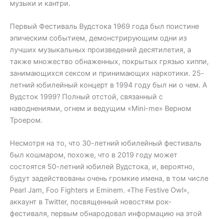
музыки и кантри.
Первый Фестиваль Вудстока 1969 года был поистине
эпическим событием, демонстрирующим одни из
лучших музыкальных произведений десятилетия, а
также множество обнаженных, покрытых грязью хиппи,
занимающихся сексом и принимающих наркотики. 25-
летний юбилейный концерт в 1994 году был ни о чем. А
Вудсток 1999? Полный отстой, связанный с
наводнениями, огнем и ведущим «Mini-me» Верном
Троером.
Несмотря на то, что 30-летний юбилейный фестиваль
был кошмаром, похоже, что в 2019 году может
состоятся 50-летний юбилей Вудстока, и, вероятно,
будут задействованы очень громкие имена, в том числе
Pearl Jam, Foo Fighters и Eminem. «The Festive Owl»,
аккаунт в Twitter, посвященный новостям рок-
фестиваля, первым обнародовал информацию на этой