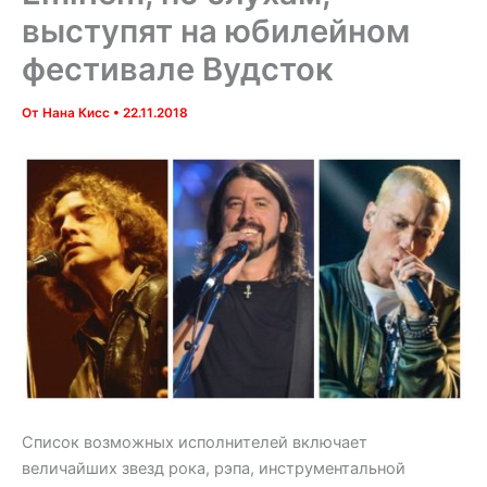
выступят на юбилейном
фестивале Вудсток
От
Нана Кисс
•
22.11.2018
Список возможных исполнителей включает
величайших звезд рока, рэпа, инструментальной