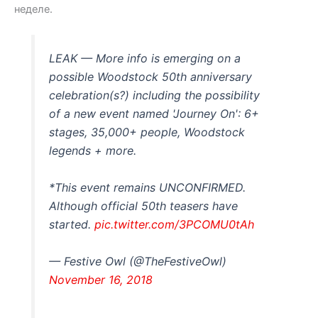
неделе.
LEAK — More info is emerging on a
possible Woodstock 50th anniversary
celebration(s?) including the possibility
of a new event named 'Journey On': 6+
stages, 35,000+ people, Woodstock
legends + more.
*This event remains UNCONFIRMED.
Although official 50th teasers have
started.
pic.twitter.com/3PCOMU0tAh
— Festive Owl (@TheFestiveOwl)
November 16, 2018