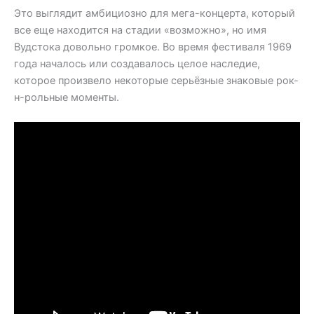
Это выглядит амбициозно для мега-концерта, который
все еще находится на стадии «возможно», но имя
Вудстока довольно громкое. Во время фестиваля 1969
года началось или создавалось целое наследие,
которое произвело некоторые серьёзные знаковые рок-
н-рольные моменты.