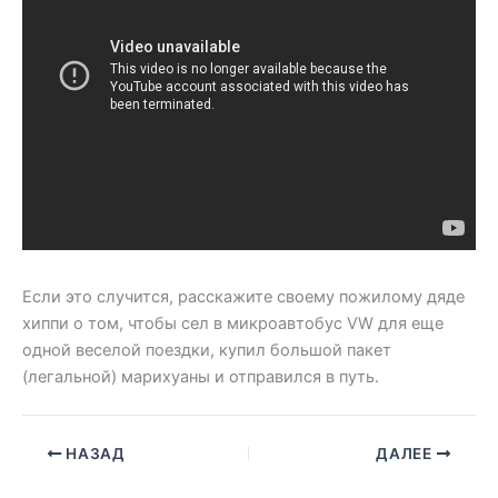
Если это случится, расскажите своему пожилому дяде
хиппи о том, чтобы сел в микроавтобус VW для еще
одной веселой поездки, купил большой пакет
(легальной) марихуаны и отправился в путь.
НАЗАД
ДАЛЕЕ