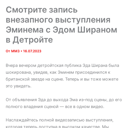
Смотрите запись
внезапного выступления
Эминема с Эдом Шираном
в Детройте
От
MM3
•
16.07.2023
Вчера вечером детройтская публика Эда Ширана была
шокирована, увидев, как Эминем присоединился к
британской звезде на сцене. Теперь и вы тоже можете
это увидеть.
От объявления Эда до выхода Эма из–под сцены, до его
полного владения сценой — все в одном видео.
Наслаждайтесь полной видеозаписью выступления,
которая теперь доступна в высоком качестве. Мы