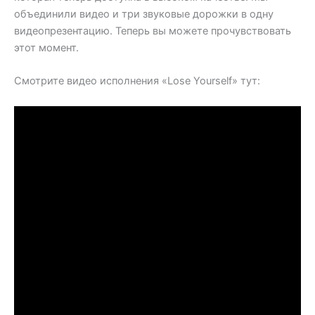
объединили видео и три звуковые дорожки в одну
видеопрезентацию. Теперь вы можете прочувствовать
этот момент.
Смотрите видео исполнения «Lose Yourself» тут: