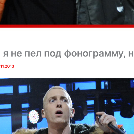
 я не пел под фонограмму, 
.11.2013