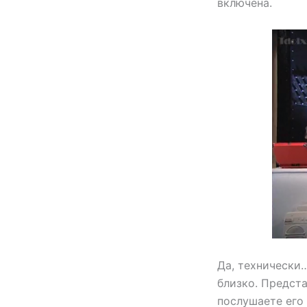
включена.
Да, технически…
близко. Предста
послушаете его 