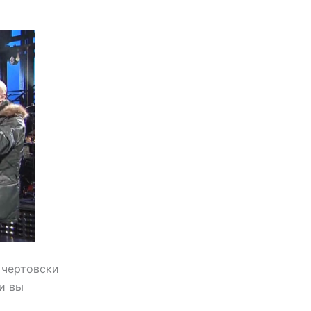
 чертовски
и вы