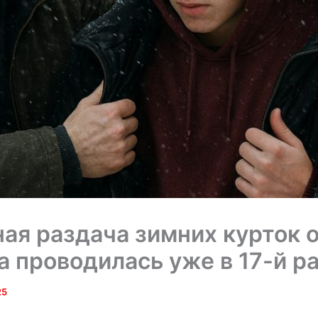
ая раздача зимних курток 
 проводилась уже в 17-й р
25