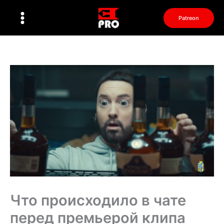
Перейти
к
Patreon
содержимому
Что происходило в чате
перед премьерой клипа