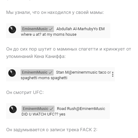
Мы узнали, что он находился у своей мамы:
Он до сих пор шутит о маминых спагетти и кринжует от
упоминаний Кена Каниффа:
Он смотрит UFC:
Он задумывается о записи трека FACK 2: