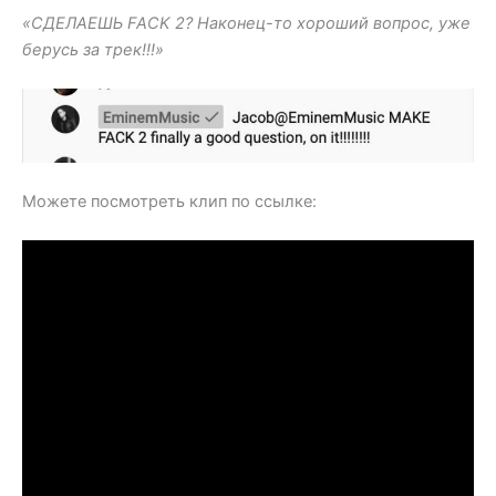
«СДЕЛАЕШЬ FACK 2? Наконец-то хороший вопрос, уже
берусь за трек!!!»
Можете посмотреть клип по ссылке: