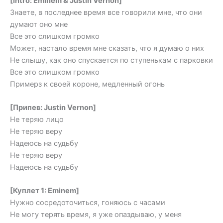
[Intro: Eminem & Justin Vernon]
Знаете, в последнее время все говорили мне, что они
думают оно мне
Все это слишком громко
Может, настало время мне сказать, что я думаю о них
Не слышу, как оно спускается по ступенькам с парковки
Все это слишком громко
Примерз к своей короне, медленный огонь
[Припев: Justin Vernon]
Не теряю лицо
Не теряю веру
Надеюсь на судьбу
Не теряю веру
Надеюсь на судьбу
[Куплет 1: Eminem]
Нужно сосредоточиться, гоняюсь с часами
Не могу терять время, я уже опаздываю, у меня