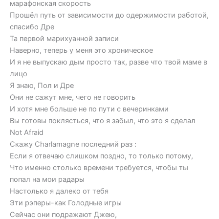
марафонская скорость
Прошёл путь от зависимости до одержимости работой,
спасибо Дре
Та первой марихуанной записи
Наверно, теперь у меня это хроническое
И я не выпускаю дым просто так, разве что твой маме в
лицо
Я знаю, Пол и Дре
Они не сажут мне, чего не говорить
И хотя мне больше не по пути с вечеринками
Вы готовы поклясться, что я забыл, что это я сделал
Not Afraid
Скажу Charlamagne последний раз :
Если я отвечаю слишком поздно, то только потому,
Что именно столько времени требуется, чтобы ты
попал на мои радары
Настолько я далеко от тебя
Эти рэперы-как Голодные игры
Сейчас они подражают Джею,