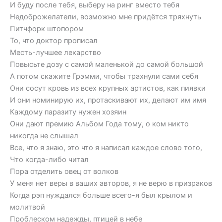
И буду после тебя, выберу на ринг вместо тебя
Недоброжелатели, возможно мне придётся тряхнуть
Питчфорк штопором
То, что доктор прописал
Месть-лучшее лекарство
Повысьте дозу с самой маленькой до самой большой
А потом скажите Грэмми, чтобы трахнули сами себя
Они сосут кровь из всех крупных артистов, как пиявки
И они номинирую их, протаскивают их, делают им имя
Каждому паразиту нужен хозяин
Они дают премию Альбом Года тому, о ком никто
никогда не слышал
Все, что я знаю, это что я написал каждое слово того,
Что когда-либо читал
Пора отделить овец от волков
У меня нет веры в ваших авторов, я не верю в призраков
Когда рэп нуждался больше всего-я был крылом и
молитвой
Проблеском надежды, птицей в небе