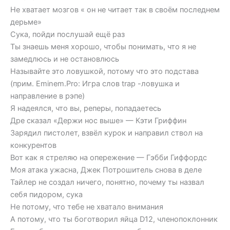
Не хватает мозгов « он не читает так в своём последнем
дерьме»
Сука, пойди послушай ещё раз
Ты знаешь меня хорошо, чтобы понимать, что я не
замедлюсь и не остановлюсь
Называйте это ловушкой, потому что это подстава
(прим. Eminem.Pro: Игра слов trap -ловушка и
направление в рэпе)
Я надеялся, что вы, реперы, попадаетесь
Дре сказал «Держи нос выше» — Кэти Гриффин
Зарядил пистолет, взвёл курок и направил ствол на
конкурентов
Вот как я стреляю на опережение — Гэбби Гиффордс
Моя атака ужасна, Джек Потрошитель снова в деле
Тайлер не создал ничего, понятно, почему ты назвал
себя пидором, сука
Не потому, что тебе не хватало внимания
А потому, что ты боготворил яйца D12, членопоклонник