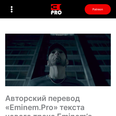
Перейти
к
Patreon
содержимому
Авторский перевод
«Eminem.Pro» текста