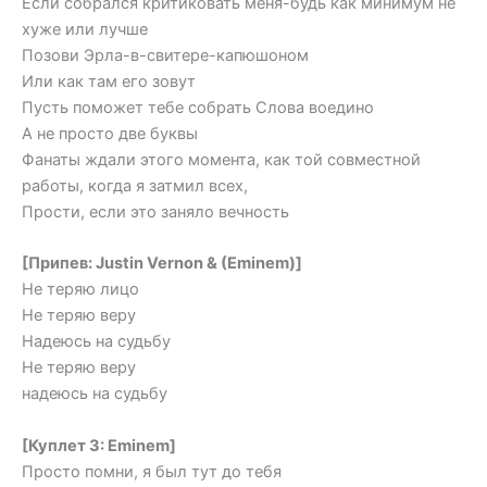
Если собрался критиковать меня-будь как минимум не
хуже или лучше
Позови Эрла-в-свитере-капюшоном
Или как там его зовут
Пусть поможет тебе собрать Слова воедино
А не просто две буквы
Фанаты ждали этого момента, как той совместной
работы, когда я затмил всех,
Прости, если это заняло вечность
[Припев: Justin Vernon & (Eminem)]
Не теряю лицо
Не теряю веру
Надеюсь на судьбу
Не теряю веру
надеюсь на судьбу
[Куплет 3: Eminem]
Просто помни, я был тут до тебя