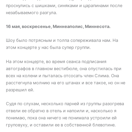
проснулись с шишками, синяками и царапинами после
незабываемого разгула.
16 мая, воскресенье, Миннеаполис, Миннесота.
Шоу было потрясным и толпа сопереживала нам. На
этом концерте у нас была супер группи.
На этом концерте, во время сеанса подписания
автографов в главном вестибюле, она опустилась при
всех на колени и пыталась отсосать член Слима. Она
расстегнула молнию на его штанах и все такое, но он не
разрешил ей.
Судя по слухам, несколько парней из группы разогрева
отвели ее обратно в отель и напоили и, насколько я
понимаю, пока она ничего не понимала устроили ей
груповуху, и оставили ее в собственной блевотине.