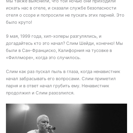
Мы также выяснили, что той ночью они приходили
искать нас в отеле, и сказали службе безопасности
отеля о ссоре и попросили не пускать этих парней. Это
было круто!
9 мая, 1999 года, хип-хоперы разгулялись, и
догадайтесь кто это начал? Слим Шейди, конечно! Мы
были в Сан-Франциско, Калифорния на тусовке в
«Филлморе», когда это случилось.
Слим как раз пускал пыль в глаза, когда ненавистник
начал забрасывать его вопросами. Слим приметил
парня и в ответ начал грубить ему. Ненавистник
продолжил и Слим разозлился.