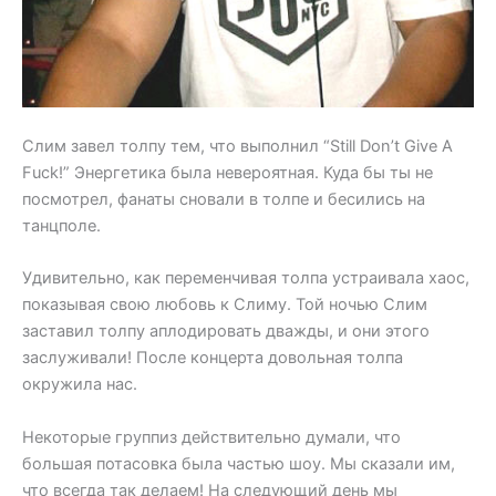
Слим завел толпу тем, что выполнил “Still Don’t Give A
Fuck!” Энергетика была невероятная. Куда бы ты не
посмотрел, фанаты сновали в толпе и бесились на
танцполе.
Удивительно, как переменчивая толпа устраивала хаос,
показывая свою любовь к Слиму. Той ночью Слим
заставил толпу аплодировать дважды, и они этого
заслуживали! После концерта довольная толпа
окружила нас.
Некоторые группиз действительно думали, что
большая потасовка была частью шоу. Мы сказали им,
что всегда так делаем! На следующий день мы