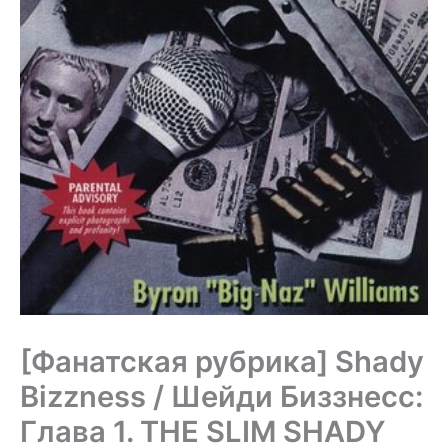
[Фанатская рубрика] Shady
Bizzness / Шейди Биззнесс:
Глава 1. THE SLIM SHADY