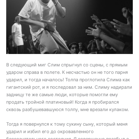
В следующий миг Слим спрыгнул со сцены, с прямым
ударом справа в полете. К несчастью он не того парня
ударил, и тогда началось! Толпа проглотила Слима как
гигантский рот, и я последовал за ним. Слиму надирали
задницу те же самые люди, которые помогли ему
продать тройной платиновый! Когда я пробирался
сквозь разбушевавшуюся толпу, мне врезали кулаком.
Тогда я повернулся к тому сукину сыну, который меня
ударил и избил его до окровавленного