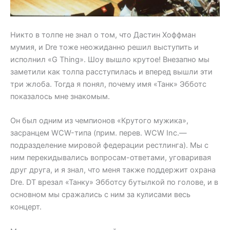
Никто в толпе не знал о том, что Дастин Хоффман
мумия, и Dre тоже неожиданно решил выступить и
исполнил «G Thing». Шоу вышло крутое! Внезапно мы
заметили как толпа расступилась и вперед вышли эти
три жлоба. Тогда я понял, почему имя «Танк» Эбботс
показалось мне знакомым.
Он был одним из чемпионов «Крутого мужика»,
засранцем WCW-типа (прим. перев. WCW Inc.—
подразделение мировой федерации рестлинга). Мы с
ним перекидывались вопросам-ответами, уговаривая
друг друга, и я знал, что меня также поддержит охрана
Dre. DT врезал «Танку» Эбботсу бутылкой по голове, и в
основном мы сражались с ним за кулисами весь
концерт.