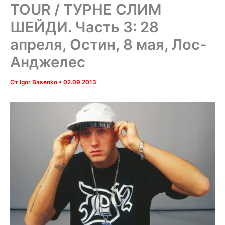
TOUR / ТУРНЕ СЛИМ
ШЕЙДИ. Часть 3: 28
апреля, Остин, 8 мая, Лос-
Анджелес
От
Igor Basenko
•
02.09.2013