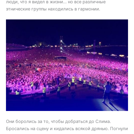
люди, что я видел в жизни… но все различные
этнические группы находились в гармонии.
Они боролись за то, чтобы добраться до Слима.
Бросались на сцену и кидались всякой дрянью. Погнули