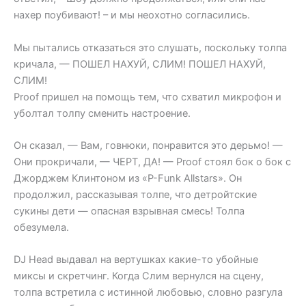
нахер поубивают! – и мы неохотно согласились.
Мы пытались отказаться это слушать, поскольку толпа
кричала, — ПОШЕЛ НАХУЙ, СЛИМ! ПОШЕЛ НАХУЙ,
СЛИМ!
Proof пришел на помощь тем, что схватил микрофон и
уболтал толпу сменить настроение.
Он сказал, — Вам, говнюки, понравится это дерьмо! —
Они прокричали, — ЧЕРТ, ДА! — Proof стоял бок о бок с
Джорджем Клинтоном из «P-Funk Allstars». Он
продолжил, рассказывая толпе, что детройтские
сукины дети — опасная взрывная смесь! Толпа
обезумела.
DJ Head выдавал на вертушках какие-то убойные
миксы и скретчинг. Когда Слим вернулся на сцену,
толпа встретила с истинной любовью, словно разгула