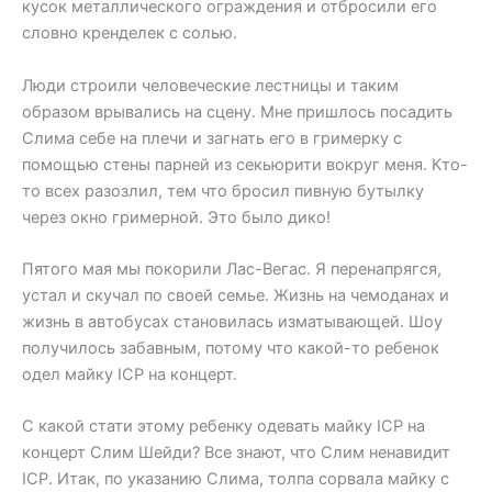
кусок металлического ограждения и отбросили его
словно кренделек с солью.
Люди строили человеческие лестницы и таким
образом врывались на сцену. Мне пришлось посадить
Слима себе на плечи и загнать его в гримерку с
помощью стены парней из секьюрити вокруг меня. Кто-
то всех разозлил, тем что бросил пивную бутылку
через окно гримерной. Это было дико!
Пятого мая мы покорили Лас-Вегас. Я перенапрягся,
устал и скучал по своей семье. Жизнь на чемоданах и
жизнь в автобусах становилась изматывающей. Шоу
получилось забавным, потому что какой-то ребенок
одел майку ICP на концерт.
С какой стати этому ребенку одевать майку ICP на
концерт Слим Шейди? Все знают, что Слим ненавидит
ICP. Итак, по указанию Слима, толпа сорвала майку с