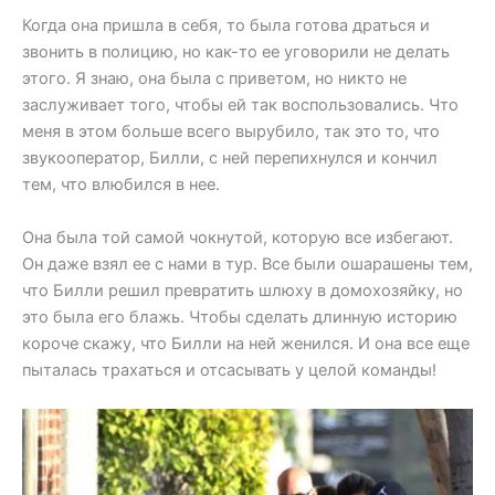
Когда она пришла в себя, то была готова драться и
звонить в полицию, но как-то ее уговорили не делать
этого. Я знаю, она была с приветом, но никто не
заслуживает того, чтобы ей так воспользовались. Что
меня в этом больше всего вырубило, так это то, что
звукооператор, Билли, с ней перепихнулся и кончил
тем, что влюбился в нее.
Она была той самой чокнутой, которую все избегают.
Он даже взял ее с нами в тур. Все были ошарашены тем,
что Билли решил превратить шлюху в домохозяйку, но
это была его блажь. Чтобы сделать длинную историю
короче скажу, что Билли на ней женился. И она все еще
пыталась трахаться и отсасывать у целой команды!