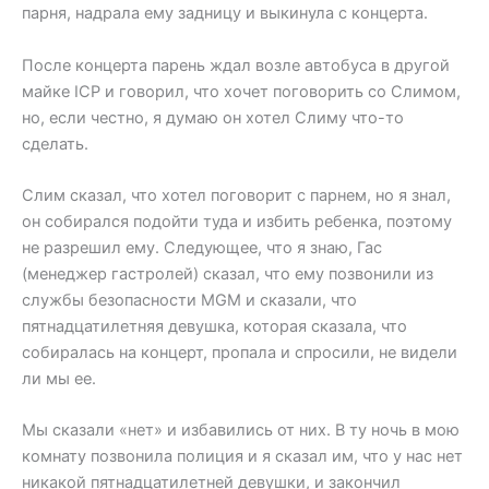
парня, надрала ему задницу и выкинула с концерта.
После концерта парень ждал возле автобуса в другой
майке ICP и говорил, что хочет поговорить со Слимом,
но, если честно, я думаю он хотел Слиму что-то
сделать.
Слим сказал, что хотел поговорит с парнем, но я знал,
он собирался подойти туда и избить ребенка, поэтому
не разрешил ему. Следующее, что я знаю, Гас
(менеджер гастролей) сказал, что ему позвонили из
службы безопасности MGM и сказали, что
пятнадцатилетняя девушка, которая сказала, что
собиралась на концерт, пропала и спросили, не видели
ли мы ее.
Мы сказали «нет» и избавились от них. В ту ночь в мою
комнату позвонила полиция и я сказал им, что у нас нет
никакой пятнадцатилетней девушки, и закончил