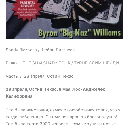
Shady Bizzness / Шейди Биззнесс
Глава 1. THE SLIM SHADY TOUR / ТУРНЕ СЛИМ ШЕЙДИ.
Часть 3: 28 апреля, Остин, Техас.
28 апреля, Остин, Техас. 8 мая, Лос-Анджелес,
Калифорния
Это была неистовая, самая разнообразная толпа, что я
когда-либо видел. С ними все прошло благополучно!
Там было почти 3000 человек… самые хулиганистые