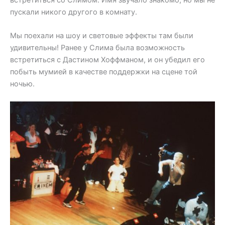
пускали никого другого в комнату.
Мы поехали на шоу и световые эффекты там были
удивительны! Ранее у Слима была возможность
встретиться с Дастином Хоффманом, и он убедил его
побыть мумией в качестве поддержки на сцене той
ночью.