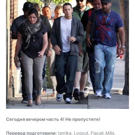
Сегодня вечером часть 4! Не пропустите!
Перевод подготовили:
tamika, Logout, Fiacail_Milis,