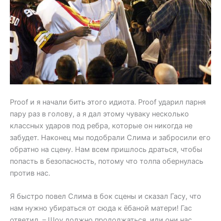
Proof и я начали бить этого идиота. Proof ударил парня
пару раз в голову, а я дал этому чуваку несколько
классных ударов под ребра, которые он никогда не
забудет. Наконец мы подобрали Слима и забросили его
обратно на сцену. Нам всем пришлось драться, чтобы
попасть в безопасность, потому что толпа обернулась
против нас.
Я быстро повел Слима в бок сцены и сказал Гасу, что
нам нужно убираться от сюда к ёбаной матери! Гас
ответил, – Шоу должно продолжаться, или они нас