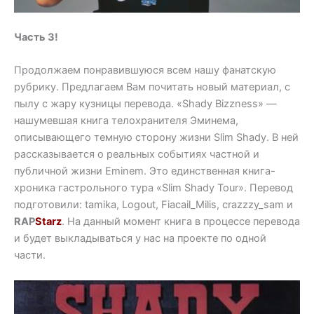
Часть 3!
Продолжаем понравившуюся всем нашу фанатскую
рубрику. Предлагаем Вам почитать новый материал, с
пылу с жару кузницы перевода. «Shady Bizzness» —
нашумевшая книга телохранителя Эминема,
описывающего темную сторону жизни Slim Shady. В ней
рассказывается о реальных событиях частной и
публичной жизни Eminem. Это единственная книга-
хроника гастрольного тура «Slim Shady Tour». Перевод
подготовили: tamika, Logout, Fiacail_Milis, crazzzy_sam и
RAP
Starz
. На данный момент книга в процессе перевода
и будет выкладываться у нас на проекте по одной
части.