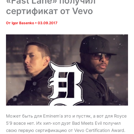
«Fast Lane» получил
сертификат от Vevo
От
Igor Basenko
•
03.09.2017
Может быть для Eminem’а это и пустяк, а вот для Royce
5’9 вовсе нет. Их хип-хоп дуэт Bad Meets Evil получил
свою первую сертификацию от Vevo Certification Award.