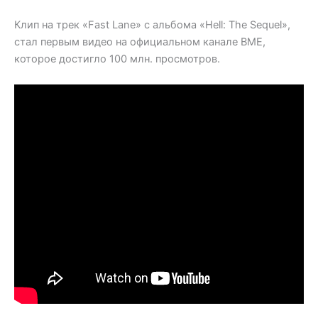
Клип на трек «Fast Lane» с альбома «Hell: The Sequel»,
стал первым видео на официальном канале BME,
которое достигло 100 млн. просмотров.