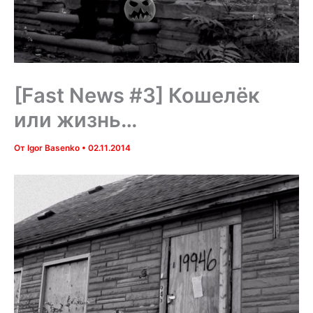
[Fast News #3] Кошелёк
или жизнь…
От
Igor Basenko
•
02.11.2014