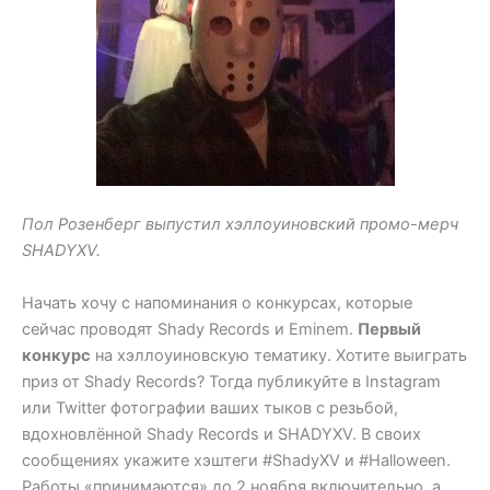
Пол Розенберг выпустил хэллоуиновский промо-мерч
SHADYXV.
Начать хочу с напоминания о конкурсах, которые
сейчас проводят Shady Records и Eminem.
Первый
конкурс
на хэллоуиновскую тематику. Хотите выиграть
приз от Shady Records? Тогда публикуйте в Instagram
или Twitter фотографии ваших тыков с резьбой,
вдохновлённой Shady Records и SHADYXV. В своих
сообщениях укажите хэштеги #ShadyXV и #Halloween.
Работы «принимаются» до 2 ноября включительно, а