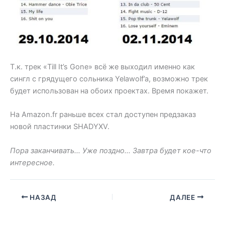
Т.к. трек «Till It’s Gone» всё же выходил именно как
сингл с грядущего сольника Yelawolf’a, возможно трек
будет использован на обоих проектах. Время покажет.
На Amazon.fr раньше всех стал доступен предзаказ
новой пластинки SHADYXV.
Пора заканчивать… Уже поздно… Завтра будет кое-что
интересное.
НАЗАД
ДАЛЕЕ