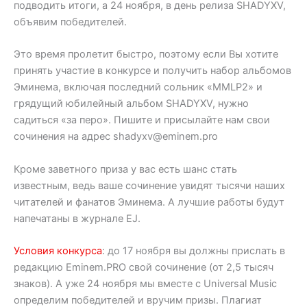
подводить итоги, а 24 ноября, в день релиза SHADYXV,
объявим победителей.
Это время пролетит быстро, поэтому если Вы хотите
принять участие в конкурсе и получить набор альбомов
Эминема, включая последний сольник «MMLP2» и
грядущий юбилейный альбом SHADYXV, нужно
садиться «за перо». Пишите и присылайте нам свои
сочинения на адрес shadyxv@eminem.pro
Кроме заветного приза у вас есть шанс стать
известным, ведь ваше сочинение увидят тысячи наших
читателей и фанатов Эминема. А лучшие работы будут
напечатаны в журнале EJ.
Условия конкурса
: до 17 ноября вы должны прислать в
редакцию Eminem.PRO свой сочинение (от 2,5 тысяч
знаков). А уже 24 ноября мы вместе с Universal Music
определим победителей и вручим призы. Плагиат