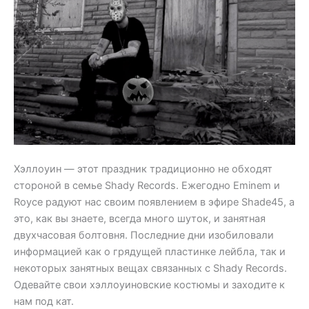
Хэллоуин — этот праздник традиционно не обходят
стороной в семье Shady Records. Ежегодно Eminem и
Royce радуют нас своим появлением в эфире Shade45, а
это, как вы знаете, всегда много шуток, и занятная
двухчасовая болтовня. Последние дни изобиловали
информацией как о грядущей пластинке лейбла, так и
некоторых занятных вещах связанных с Shady Records.
Одевайте свои хэллоуиновские костюмы и заходите к
нам под кат.