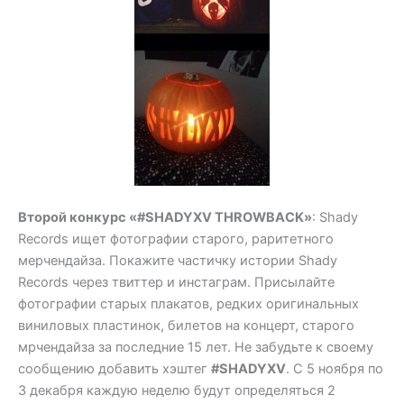
Второй конкурс «#SHADYXV THROWBACK»
: Shady
Records ищет фотографии старого, раритетного
мерчендайза. Покажите частичку истории Shady
Records через твиттер и инстаграм. Присылайте
фотографии старых плакатов, редких оригинальных
виниловых пластинок, билетов на концерт, старого
мрчендайза за последние 15 лет. Не забудьте к своему
сообщению добавить хэштег
#SHADYXV
. С 5 ноября по
3 декабря каждую неделю будут определяться 2