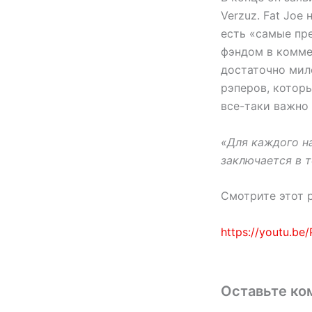
Verzuz. Fat Joe
есть «самые пр
фэндом в коммен
достаточно мил
рэперов, которы
все-таки важно 
«Для каждого на
заключается в т
Смотрите этот р
https://youtu.b
Оставьте ко