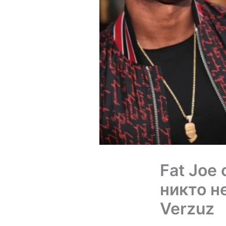
Fat Joe
никто н
Verzuz