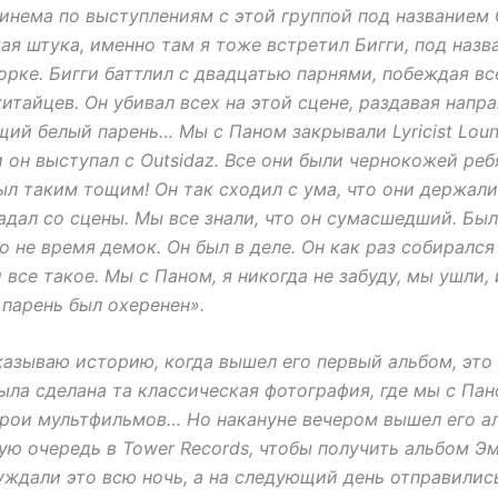
нема по выступлениям с этой группой под названием O
ая штука, именно там я тоже встретил Бигги, под назва
рке. Бигги баттлил с двадцатью парнями, побеждая вс
китайцев. Он убивал всех на этой сцене, раздавая напра
щий белый парень… Мы с Паном закрывали Lyricist Lou
 он выступал с Outsidaz. Все они были чернокожей реб
ыл таким тощим! Он так сходил с ума, что они держали
падал со сцены. Мы все знали, что он сумасшедший. Бы
о не время демок. Он был в деле. Он как раз собирался
все такое. Мы с Паном, я никогда не забуду, мы ушли, 
 парень был охеренен».
казываю историю, когда вышел его первый альбом, это
ыла сделана та классическая фотография, где мы с Па
ерои мультфильмов… Но накануне вечером вышел его а
ую очередь в Tower Records, чтобы получить альбом Э
уждали это всю ночь, а на следующий день отправилис