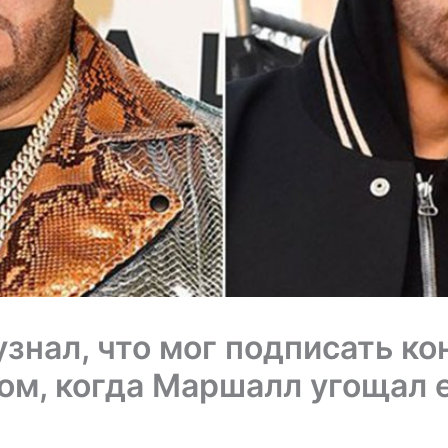
узнал, что мог подписать ко
м, когда Маршалл угощал 