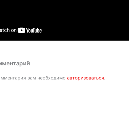
мментарий
омментария вам необходимо
авторизоваться
.