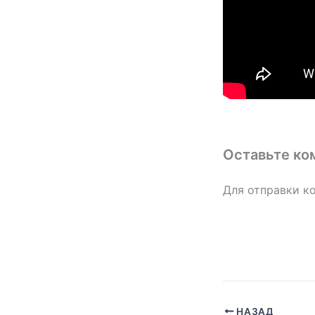
Оставьте ко
Для отправки к
НАЗАД