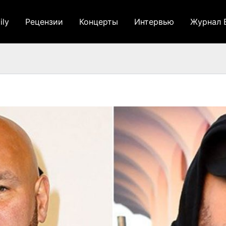
ily
Рецензии
Концерты
Интервью
Журнал 