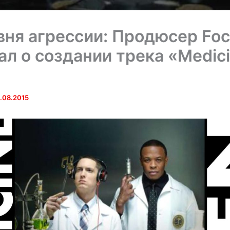
вня агрессии: Продюсер Fo
ал о создании трека «Medic
.08.2015