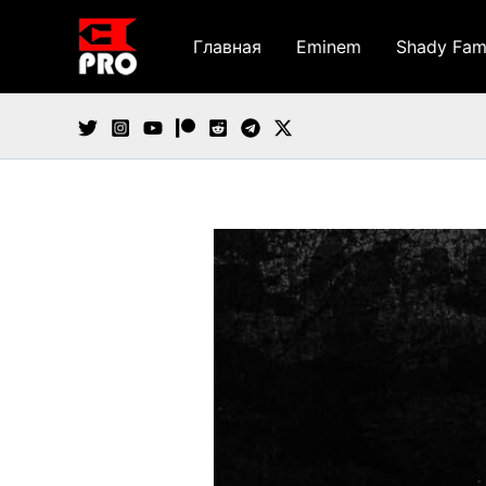
Перейти
к
Главная
Eminem
Shady Fam
содержимому