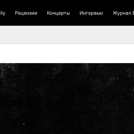
ily
Рецензии
Концерты
Интервью
Журнал 