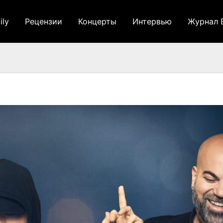
ily
Рецензии
Концерты
Интервью
Журнал 