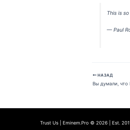
This is s
— Paul R
НАЗАД
Trust Us | Eminem.Pro © 2026 | Est. 201