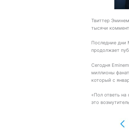
Твиттер Эминем
тысячи коммент
Последние дни 
продолжает пуб
Сегодня Eminem
миллионы фанат
который с январ
«Пол ответь на 
это возмутител