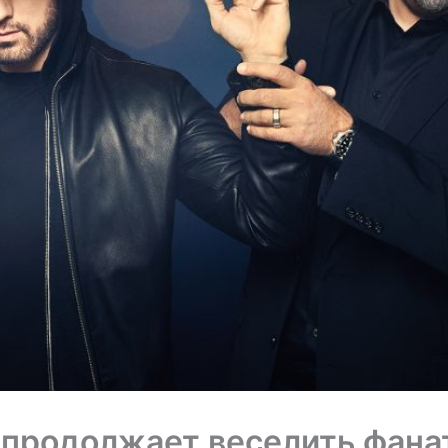
продолжает веселить фана