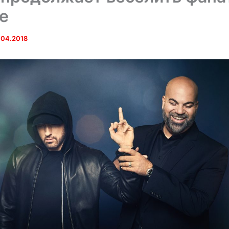
е
.04.2018