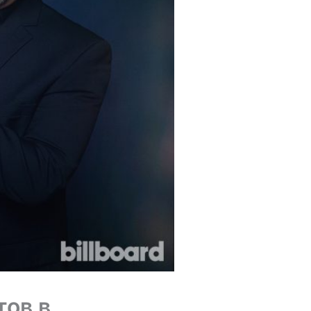
тов в