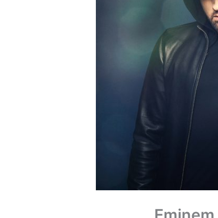
Eminem 