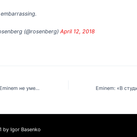
o embarrassing.
osenberg (@rosenberg)
April 12, 2018
Вы думали, что Eminem не умеет пользоваться Twitter’ом?
1 by Igor Basenko