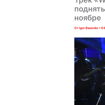
поднять
ноябре
От
Igor Basenko
•
03