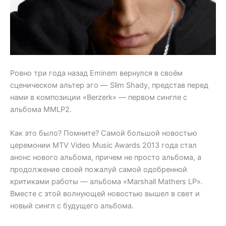
Ровно три года назад Eminem вернулся в своём
сценическом альтер эго — Slim Shady, представ перед
нами в композиции «Berzerk» — первом сингле с
альбома MMLP2.
Как это было? Помните? Самой большой новостью
церемонии MTV Video Music Awards 2013 года стал
анонс нового альбома, причем не просто альбома, а
продолжение своей пожалуй самой одобренной
критиками работы — альбома «Marshall Mathers LP».
Вместе с этой волнующей новостью вышел в свет и
новый сингл с будущего альбома.