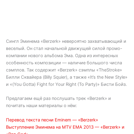
Сингл Эминема «Berzerk» невероятно захватывающий и
веселый. Он стал начальной движущей силой промо-
компании нового альбома Эма. Одна из интересных
особенность композиции — наличие большого числа
сэмплов. Так содержит «Berzerk» сэмплы «TheStroke»
Билли Сквайера (Billy Squier), а также «It’s the New Style»
и «(You Gotta) Fight for Your Right (To Party)» Бисти Бойз.
Предлагаем ещё раз послушать трек «Berzerk» и
почитать наши материалы о нём:
Перевод текста песни Eminem — «Berzerk»
Выступление Эминема на MTV EMA 2013 — «Berzerk» и