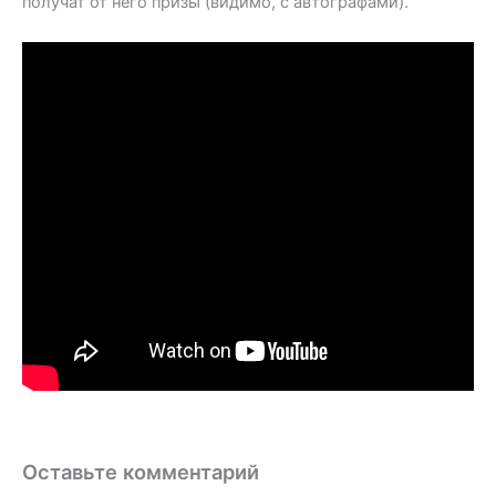
получат от него призы (видимо, с автографами).
Оставьте комментарий