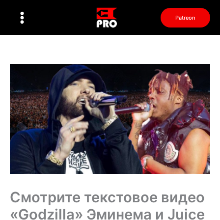
Перейти
к
Patreon
содержимому
Смотрите текстовое видео
«Godzilla» Эминема и Juice