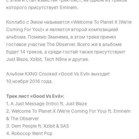
которого присутствует Eminem.
Коллабо с Эмом называется «Welcome To Planet X (We’re
Coming For You)» и является второй композицией
альбома. Помимо Эминема, в этом треке принял
гостевое участие The Observer. Всего же в альбоме
будет 14 треков, а среди гостей также присутствуют
Just Blaze, Xzibit, Tech N9ne и другие.
Альбом KXNG Crooked «Good Vs Evil» выходит
10 ноября 2016 года.
Трек лист «Good Vs Evil»:
1. A Just Message (Intro) ft. Just Blaze
2. Welcome To Planet X (We’re Coming For You) ft. Eminem
& The Observer
3. Dem People ft. Xzibit & SAS
4. Robocop Went Pop