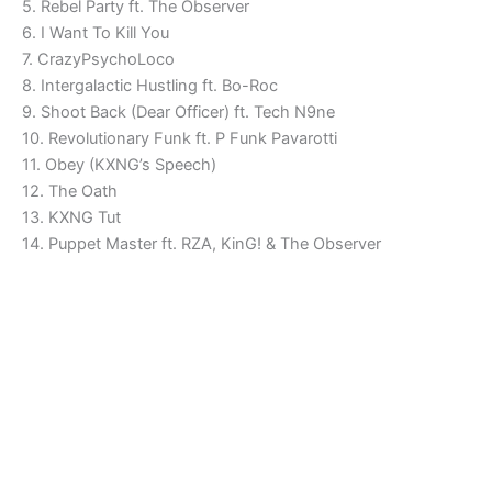
5. Rebel Party ft. The Observer
6. I Want To Kill You
7. CrazyPsychoLoco
8. Intergalactic Hustling ft. Bo-Roc
9. Shoot Back (Dear Officer) ft. Tech N9ne
10. Revolutionary Funk ft. P Funk Pavarotti
11. Obey (KXNG’s Speech)
12. The Oath
13. KXNG Tut
14. Puppet Master ft. RZA, KinG! & The Observer