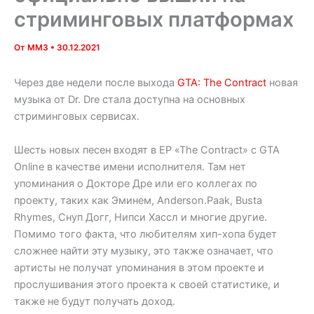
стриминговых платформах
От
MM3
•
30.12.2021
Через две недели после выхода
GTA: The Contract
новая
музыка от Dr. Dre стала доступна на основных
стриминговых сервисах.
Шесть новых песен входят в EP «The Contract» с GTA
Online в качестве имени исполнителя. Там нет
упоминания о Докторе Дре или его коллегах по
проекту, таких как Эминем, Anderson.Paak, Busta
Rhymes, Снуп Догг, Нипси Хассл и многие другие.
Помимо того факта, что любителям хип-хопа будет
сложнее найти эту музыку, это также означает, что
артисты не получат упоминания в этом проекте и
прослушивания этого проекта к своей статистике, и
также не будут получать доход.