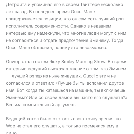
Детроита и упоминал его в своем Твиттере несколько
лет назад. В последнее время Gucci Mane
придерживается позиции, что он сам есть лучший рэп-
исполнитель современности. Однако в недавнем
интервью ему намекнули, что многие люди могут с ним
не согласиться и отдать предпочтение Эминему. Тогда
Gucci Mane объяснил, почему это невозможно.
Guwop стал гостем Ricky Smiley Morning Show. Во время
интервью ведущий высказал мнение о том, что Эминем
— лучший рэпер из ныне живущих. Gucci с этим не
согласился и ответил: «Лучше бы ты вспомнил другое
имя. Вот когда ты катаешься на машине, ты включаешь
Эминема? Или со своей дамой вы часто его слушаете?»
Весьма сомнительный аргумент.
Ведущий хотел было отстоять свою точку зрения, но
Wop не стал его слушать, а только посмеялся ему в
лицо.