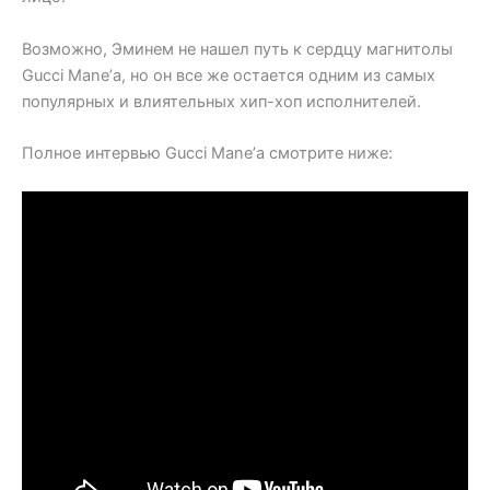
Возможно, Эминем не нашел путь к сердцу магнитолы
Gucci Mane’а, но он все же остается одним из самых
популярных и влиятельных хип-хоп исполнителей.
Полное интервью Gucci Mane’а смотрите ниже: