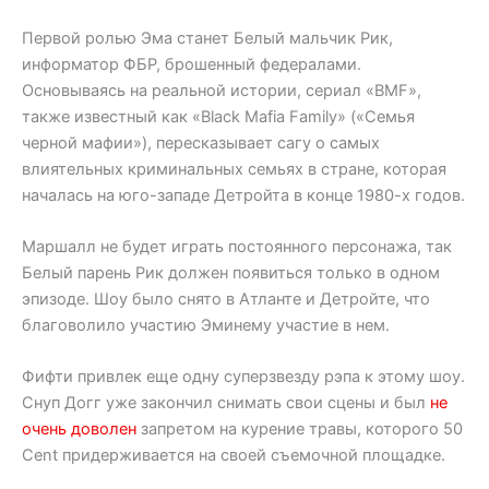
Первой ролью Эма станет Белый мальчик Рик,
информатор ФБР, брошенный федералами.
Основываясь на реальной истории, сериал «BMF»,
также известный как «Black Mafia Family» («Семья
черной мафии»), пересказывает сагу о самых
влиятельных криминальных семьях в стране, которая
началась на юго-западе Детройта в конце 1980-х годов.
Маршалл не будет играть постоянного персонажа, так
Белый парень Рик должен появиться только в одном
эпизоде. Шоу было снято в Атланте и Детройте, что
благоволило участию Эминему участие в нем.
Фифти привлек еще одну суперзвезду рэпа к этому шоу.
Снуп Догг уже закончил снимать свои сцены и был
не
очень доволен
запретом на курение травы, которого 50
Cent придерживается на своей съемочной площадке.