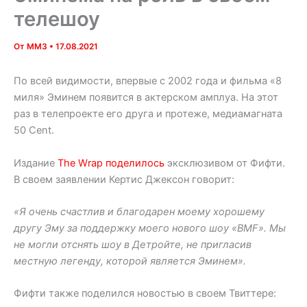
телешоу
От
MM3
•
17.08.2021
По всей видимости, впервые с 2002 года и фильма «8
миля» Эминем появится в актерском амплуа. На этот
раз в телепроекте его друга и протеже, медиамагната
50 Cent.
Издание
The Wrap поделилось
эксклюзивом от Фифти.
В своем заявлении Кертис Джексон говорит:
«Я очень счастлив и благодарен моему хорошему
другу Эму за поддержку моего нового шоу «BMF». Мы
не могли отснять шоу в Детройте, не пригласив
местную легенду, которой является Эминем».
Фифти также поделился новостью в своем Твиттере: