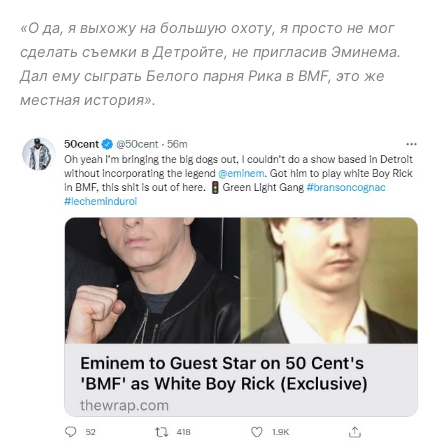
«О да, я выхожу на большую охоту, я просто не мог
сделать съемки в Детройте, не пригласив Эминема.
Дал ему сыграть Белого парня Рика в BMF, это же
местная история».