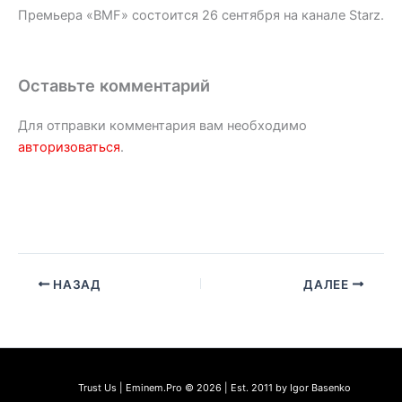
Премьера «BMF» состоится 26 сентября на канале Starz.
Оставьте комментарий
Для отправки комментария вам необходимо
авторизоваться
.
НАЗАД
ДАЛЕЕ
Trust Us | Eminem.Pro © 2026 | Est. 2011 by Igor Basenko