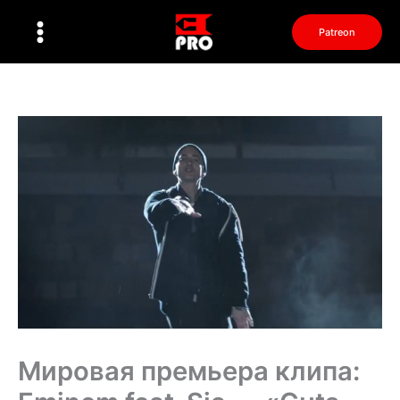
Перейти
к
Patreon
содержимому
Мировая премьера клипа: