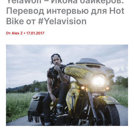
Yelawolf – Икона байкеров.
Перевод интервью для Hot
Bike от #Yelavision
От
Alex Z
•
17.01.2017