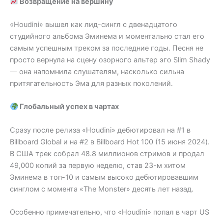
Возвращение на вершину
«Houdini» вышел как лид-сингл с двенадцатого
студийного альбома Эминема и моментально стал его
самым успешным треком за последние годы. Песня не
просто вернула на сцену озорного альтер эго Slim Shady
— она напомнила слушателям, насколько сильна
притягательность Эма для разных поколений.
Глобальный успех в чартах
Сразу после релиза «Houdini» дебютировал на #1 в
Billboard Global и на #2 в Billboard Hot 100 (15 июня 2024).
В США трек собрал 48.8 миллионов стримов и продал
49,000 копий за первую неделю, став 23-м хитом
Эминема в топ-10 и самым высоко дебютировавшим
синглом с момента «The Monster» десять лет назад.
Особенно примечательно, что «Houdini» попал в чарт US