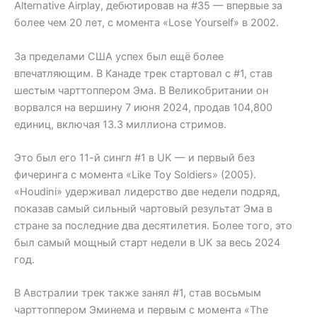
Alternative Airplay, дебютировав на #35 — впервые за
более чем 20 лет, с момента «Lose Yourself» в 2002.
За пределами США успех был ещё более
впечатляющим. В Канаде трек стартовал с #1, став
шестым чарттоппером Эма. В Великобритании он
ворвался на вершину 7 июня 2024, продав 104,800
единиц, включая 13.3 миллиона стримов.
Это был его 11-й сингл #1 в UK — и первый без
фичеринга с момента «Like Toy Soldiers» (2005).
«Houdini» удерживал лидерство две недели подряд,
показав самый сильный чартовый результат Эма в
стране за последние два десятилетия. Более того, это
был самый мощный старт недели в UK за весь 2024
год.
В Австралии трек также занял #1, став восьмым
чарттоппером Эминема и первым с момента «The