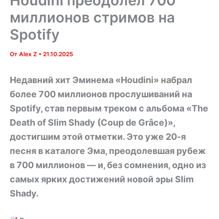
Houdini преодолел 700
миллионов стримов на
Spotify
От
Alex Z
•
21.10.2025
Недавний хит Эминема «Houdini» набрал
более 700 миллионов прослушиваний на
Spotify, став первым треком с альбома «The
Death of Slim Shady (Coup de Grâce)»,
достигшим этой отметки. Это уже 20-я
песня в каталоге Эма, преодолевшая рубеж
в 700 миллионов — и, без сомнения, одно из
самых ярких достижений новой эры Slim
Shady.