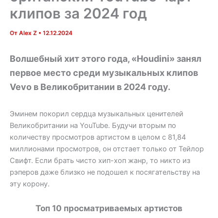
клипов за 2024 год
От
Alex Z
•
12.12.2024
Волшебный хит этого года, «Houdini» занял
первое место среди музыкальных клипов
Vevo в Великобритании в 2024 году.
Эминем покорил сердца музыкальных ценителей
Великобритании на YouTube. Будучи вторым по
количеству просмотров артистом в целом с 81,84
миллионами просмотров, он отстает только от Тейлор
Свифт. Если брать чисто хип-хоп жанр, то никто из
рэперов даже близко не подошел к посягательству на
эту корону.
Топ 10 просматриваемых артистов