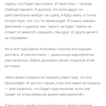
гадать, кто будет выступать. И твой отец — всегда
главный вариант. Я думала, что если вдруг он
действительно выйдет на сцену, я буду знать, я точно
почувствую, что что-то происходит. В самых смелых
фантазиях я думала: нет, такого не будет. Хейли не
станет от меня это скрывать. Мы друг от друга ничего
не скрываем».
Но в этот раз Хейли получила строгие инструкции
молчать. И она молчала — даже когда мероприятие
уже началось. Хейли делилась своей стороной этой
истории:
«Мне прямо сказали не говорить Бриттани, что это
произойдёт. И честно говоря, я бы всё равно не сказала
— мне казалось, что будет куда веселее, если она
узнает об этом прямо во время мероприятий».
Даже когда намёки были буквально перед глазами,