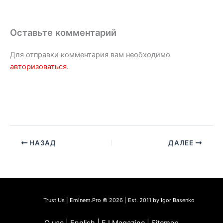
Оставьте комментарий
Для отправки комментария вам необходимо
авторизоваться
.
НАЗАД
ДАЛЕЕ
Trust Us | Eminem.Pro © 2026 | Est. 2011 by Igor Basenko