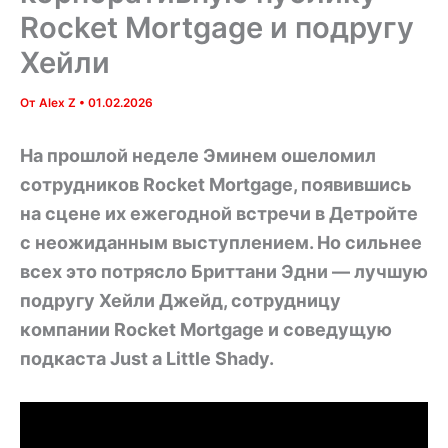
Rocket Mortgage и подругу
Хейли
От
Alex Z
•
01.02.2026
На прошлой неделе Эминем ошеломил
сотрудников Rocket Mortgage, появившись
на сцене их ежегодной встречи в Детройте
с неожиданным выступлением. Но сильнее
всех это потрясло Бриттани Эдни — лучшую
подругу Хейли Джейд, сотрудницу
компании Rocket Mortgage и соведущую
подкаста Just a Little Shady.