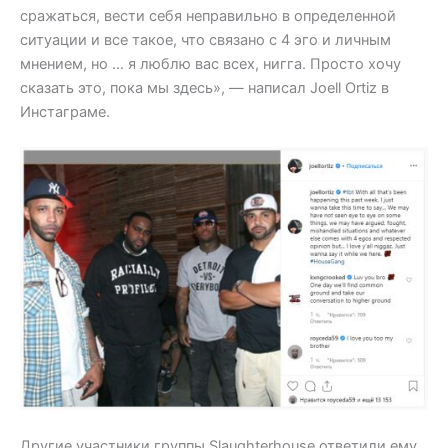
сражаться, вести себя неправильно в определенной
ситуации и все такое, что связано с 4 эго и личным
мнением, но … я люблю вас всех, нигга. Просто хочу
сказать это, пока мы здесь», — написал Joell Ortiz в
Инстаграме.
Другие участники группы Slaughterhouse ответили ему