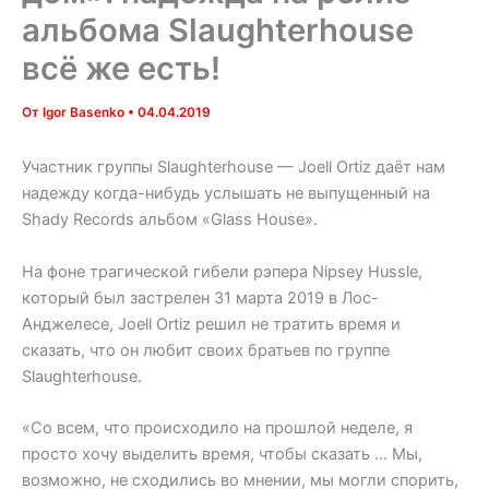
альбома Slaughterhouse
всё же есть!
От
Igor Basenko
•
04.04.2019
Участник группы Slaughterhouse — Joell Ortiz даёт нам
надежду когда-нибудь услышать не выпущенный на
Shady Records альбом «Glass House».
На фоне трагической гибели рэпера Nipsey Hussle,
который был застрелен 31 марта 2019 в Лос-
Анджелесе, Joell Ortiz решил не тратить время и
сказать, что он любит своих братьев по группе
Slaughterhouse.
«Со всем, что происходило на прошлой неделе, я
просто хочу выделить время, чтобы сказать … Мы,
возможно, не сходились во мнении, мы могли спорить,