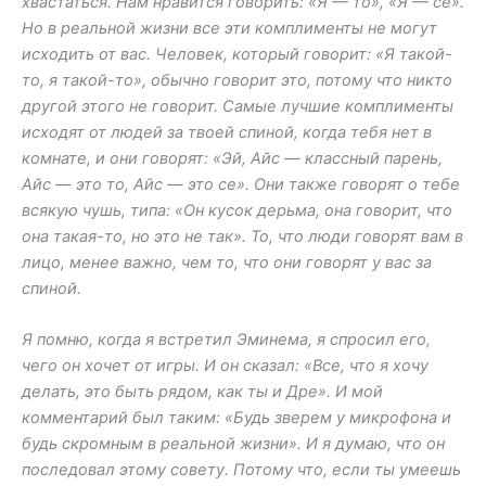
хвастаться. Нам нравится говорить: «Я — то», «Я — се».
Но в реальной жизни все эти комплименты не могут
исходить от вас. Человек, который говорит: «Я такой-
то, я такой-то», обычно говорит это, потому что никто
другой этого не говорит. Самые лучшие комплименты
исходят от людей за твоей спиной, когда тебя нет в
комнате, и они говорят: «Эй, Айс — классный парень,
Айс — это то, Айс — это се». Они также говорят о тебе
всякую чушь, типа: «Он кусок дерьма, она говорит, что
она такая-то, но это не так». То, что люди говорят вам в
лицо, менее важно, чем то, что они говорят у вас за
спиной.
Я помню, когда я встретил Эминема, я спросил его,
чего он хочет от игры. И он сказал: «Все, что я хочу
делать, это быть рядом, как ты и Дре». И мой
комментарий был таким: «Будь зверем у микрофона и
будь скромным в реальной жизни». И я думаю, что он
последовал этому совету. Потому что, если ты умеешь