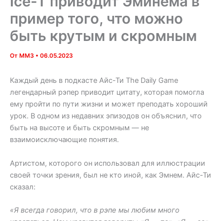
Ice-T приводит Эминема в
пример того, что можно
быть крутым и скромным
От
MM3
•
06.05.2023
Каждый день в подкасте Айс-Ти The Daily Game
легендарный рэпер приводит цитату, которая помогла
ему пройти по пути жизни и может преподать хороший
урок. В одном из недавних эпизодов он объяснил, что
быть на высоте и быть скромным — не
взаимоисключающие понятия.
Артистом, которого он использовал для иллюстрации
своей точки зрения, был не кто иной, как Эмнем. Айс-Ти
сказал:
«Я всегда говорил, что в рэпе мы любим много