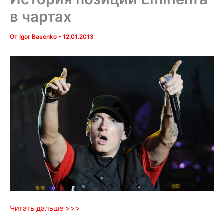
в чартах
От
Igor Basenko
•
12.01.2013
Читать дальше >>>