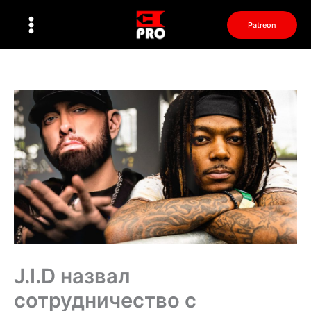
Перейти
к
Patreon
содержимому
J.I.D назвал
сотрудничество с