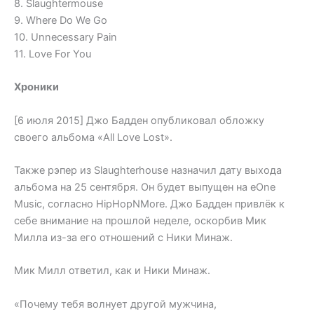
8. Slaughtermouse
9. Where Do We Go
10. Unnecessary Pain
11. Love For You
Хроники
[6 июля 2015] Джо Бадден опубликовал обложку
своего альбома «All Love Lost».
Также рэпер из Slaughterhouse назначил дату выхода
альбома на 25 сентября. Он будет выпущен на eOne
Music, согласно HipHopNMore. Джо Бадден привлёк к
себе внимание на прошлой неделе, оскорбив Мик
Милла из-за его отношений с Ники Минаж.
Мик Милл ответил, как и Ники Минаж.
«Почему тебя волнует другой мужчина,