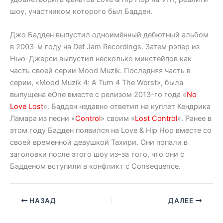
шоу, участником которого был Бадден.
Джо Бадден выпустил одноимённый дебютный альбом
в 2003-м году на Def Jam Recordings. Затем рэпер из
Нью-Джерси выпустил несколько микстейпов как
часть своей серии Mood Muzik. Последняя часть в
серии, «Mood Muzik 4: A Turn 4 The Worst», была
выпущена eOne вместе с релизом 2013-го года «
No
Love Lost
». Бадден недавно ответил на куплет Кендрика
Ламара из песни «
Control
» своим «
Lost Control
». Ранее в
этом году Бадден появился на Love & Hip Hop вместе со
своей временной девушкой Тахири. Они попали в
заголовки после этого шоу из-за того, что они с
Бадденом вступили в конфликт с Consequence.
НАЗАД
ДАЛЕЕ