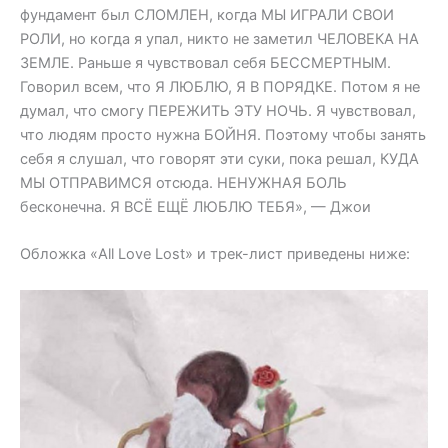
фундамент был СЛОМЛЕН, когда МЫ ИГРАЛИ СВОИ
РОЛИ, но когда я упал, никто не заметил ЧЕЛОВЕКА НА
ЗЕМЛЕ. Раньше я чувствовал себя БЕССМЕРТНЫМ.
Говорил всем, что Я ЛЮБЛЮ, Я В ПОРЯДКЕ. Потом я не
думал, что смогу ПЕРЕЖИТЬ ЭТУ НОЧЬ. Я чувствовал,
что людям просто нужна БОЙНЯ. Поэтому чтобы занять
себя я слушал, что говорят эти суки, пока решал, КУДА
МЫ ОТПРАВИМСЯ отсюда. НЕНУЖНАЯ БОЛЬ
бесконечна. Я ВСЁ ЕЩЁ ЛЮБЛЮ ТЕБЯ», — Джои
Обложка «All Love Lost» и трек-лист приведены ниже: