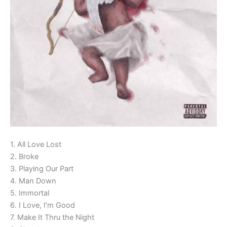
1. All Love Lost
2. Broke
3. Playing Our Part
4. Man Down
5. Immortal
6. I Love, I’m Good
7. Make It Thru the Night