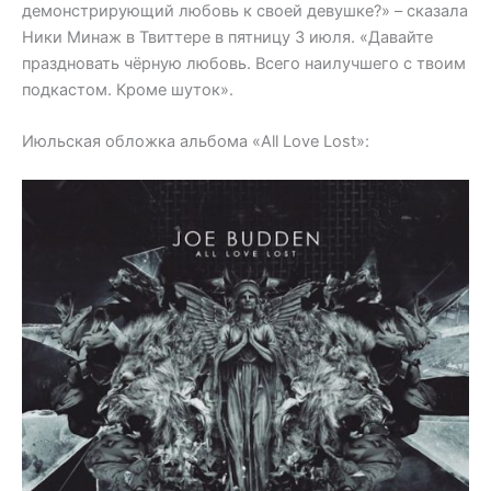
демонстрирующий любовь к своей девушке?» – сказала
Ники Минаж в Твиттере в пятницу 3 июля. «Давайте
праздновать чёрную любовь. Всего наилучшего с твоим
подкастом. Кроме шуток».
Июльская обложка альбома «All Love Lost»: