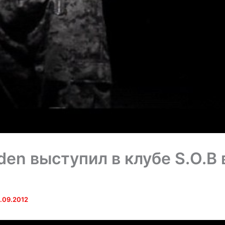
den выступил в клубе S.O.B 
.09.2012