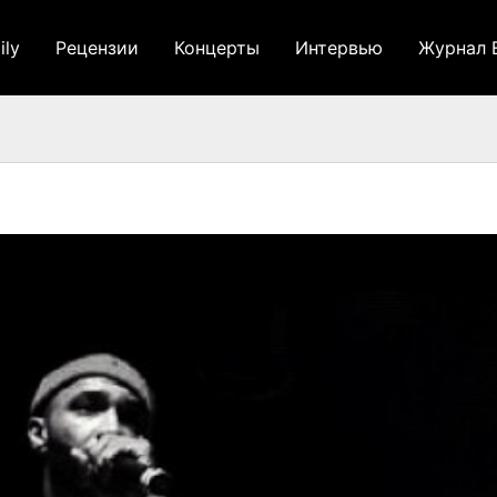
ily
Рецензии
Концерты
Интервью
Журнал 