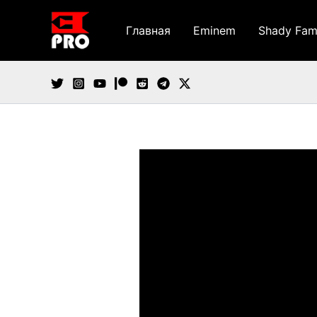
Перейти
к
Главная
Eminem
Shady Fam
содержимому