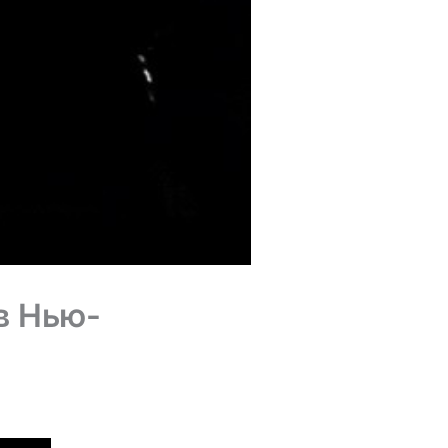
в Нью-