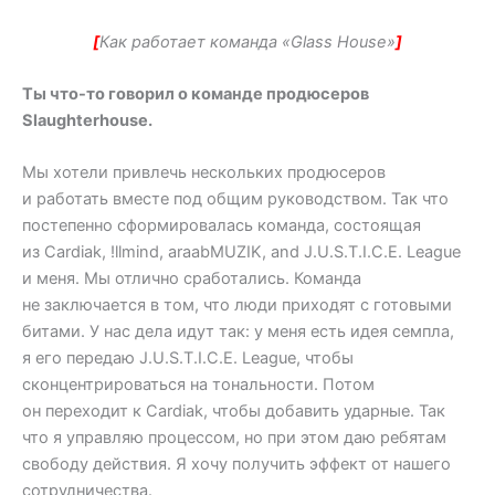
[
Как работает команда «Glass House»
]
Ты что-то говорил о команде продюсеров
Slaughterhouse.
Мы хотели привлечь нескольких продюсеров
и работать вместе под общим руководством. Так что
постепенно сформировалась команда, состоящая
из Cardiak, !llmind, araabMUZIK, and J.U.S.T.I.C.E. League
и меня. Мы отлично сработались. Команда
не заключается в том, что люди приходят с готовыми
битами. У нас дела идут так: у меня есть идея семпла,
я его передаю J.U.S.T.I.C.E. League, чтобы
сконцентрироваться на тональности. Потом
он переходит к Cardiak, чтобы добавить ударные. Так
что я управляю процессом, но при этом даю ребятам
свободу действия. Я хочу получить эффект от нашего
сотрудничества.