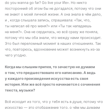
do you wanna go far? Go live your life». Но никто
посторонний об этом бы не догадался, потому что они
не знают о моей личной жизни. А она знала в чём дело,
и , когда слышала запись, спрашивала: «Так, что,
ты написал её про меня?» или «Ты так нападаешь
на меня?». Она не сердилась, но всё сразу же поняла,
потому что мы оба знали, что между нами происходит.
Это был переломный момент в наших отношениях. Так
что, повторюсь, вдохновение может возникнуть из-за
чего угодно.
Когда мы слышим припев, то зачастую не думаем
о том, что предшествовало его написанию. А ведь
у каждого произведения искусства есть своя
история. Или же всё просто начинается с сочинения
текста, музыки?
Всё исходит из того, что у тебя есть в душе, потому что
искусство — это отображение того, о чём мы думаем