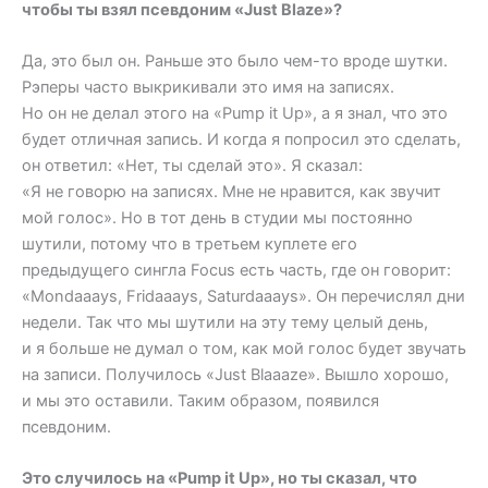
чтобы ты взял псевдоним «Just Blaze»?
Да, это был он. Раньше это было чем-то вроде шутки.
Рэперы часто выкрикивали это имя на записях.
Но он не делал этого на «Pump it Up», а я знал, что это
будет отличная запись. И когда я попросил это сделать,
он ответил: «Нет, ты сделай это». Я сказал:
«Я не говорю на записях. Мне не нравится, как звучит
мой голос». Но в тот день в студии мы постоянно
шутили, потому что в третьем куплете его
предыдущего сингла Focus есть часть, где он говорит:
«Mondaaays, Fridaaays, Saturdaaays». Он перечислял дни
недели. Так что мы шутили на эту тему целый день,
и я больше не думал о том, как мой голос будет звучать
на записи. Получилось «Just Blaaaze». Вышло хорошо,
и мы это оставили. Таким образом, появился
псевдоним.
Это случилось на «Pump it Up», но ты сказал, что