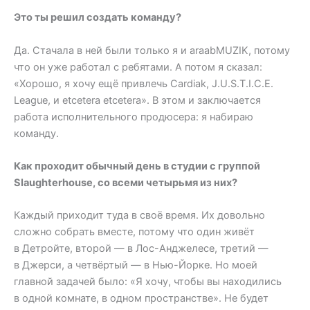
Это ты решил создать команду?
Да. Стачала в ней были только я и araabMUZIK, потому
что он уже работал с ребятами. А потом я сказал:
«Хорошо, я хочу ещё привлечь Cardiak, J.U.S.T.I.C.E.
League, и etcetera etcetera». В этом и заключается
работа исполнительного продюсера: я набираю
команду.
Как проходит обычный день в студии с группой
Slaughterhouse, со всеми четырьмя из них?
Каждый приходит туда в своё время. Их довольно
сложно собрать вместе, потому что один живёт
в Детройте, второй — в Лос-Анджелесе, третий —
в Джерси, а четвёртый — в Нью-Йорке. Но моей
главной задачей было: «Я хочу, чтобы вы находились
в одной комнате, в одном пространстве». Не будет