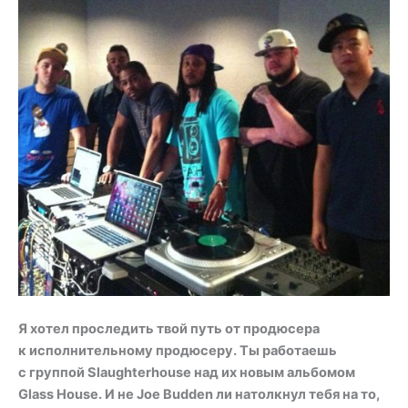
Я хотел проследить твой путь от продюсера
к исполнительному продюсеру. Ты работаешь
с группой Slaughterhouse над их новым альбомом
Glass House. И не Joe Budden ли натолкнул тебя на то,