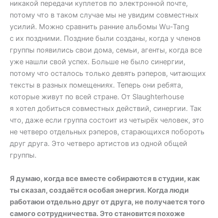
никакой передачи куплетов по электронной почте,
потому что в таком случае мы не увидим совместных
усилий. Можно сравнить ранние альбомы Wu-Tang
с их поздними. Поздние были созданы, когда у членов
группы появились свои дома, семьи, агенты, когда все
уже нашли свой успех. Больше не было синергии,
потому что осталось только девять рэперов, читающих
тексты в разных помещениях. Теперь они ребята,
которые живут по всей стране. От Slaughterhouse
я хотел добиться совместных действий, синергии. Так
что, даже если группа состоит из четырёх человек, это
не четверо отдельных рэперов, старающихся побороть
друг друга. Это четверо артистов из одной общей
группы.
Я думаю, когда все вместе собираются в студии, как
ты сказал, создаётся особая энергия. Когда люди
работаюи отдельно друг от друга, не получается того
самого сотрудничества. Это становится похоже