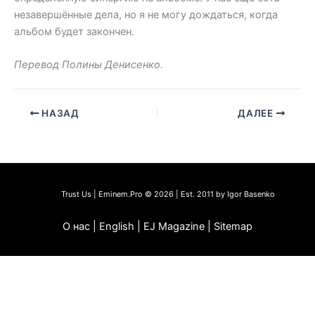
незавершённые дела, но я не могу дождаться, когда
альбом будет закончен.
Перевод Полины Денисенко.
НАЗАД
ДАЛЕЕ
Trust Us | Eminem.Pro © 2026 | Est. 2011 by Igor Basenko
О нас | English | EJ Magazine | Sitemap