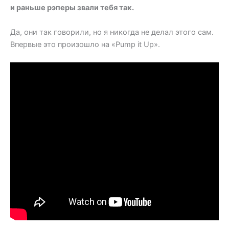
и раньше рэперы звали тебя так.
Да, они так говорили, но я никогда не делал этого сам.
Впервые это произошло на «Pump it Up».