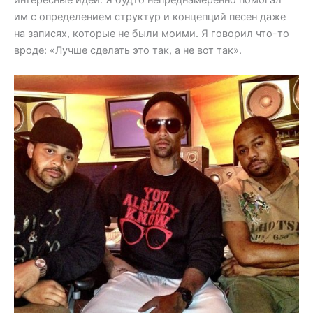
им с определением структур и концепций песен даже
на записях, которые не были моими. Я говорил что-то
вроде: «Лучше сделать это так, а не вот так».