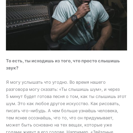
То есть, ты исходишь из того, что просто слышишь
звук?
Я могу услышать что угодно. Во время нашего
разговора могу сказать: «Ты слышишь шум», и через
5 минут будет готова песня о том, как ты слышишь этот
шум. Это как любое другое искусство. Как рисовать,
писать что-нибудь. А чем больше узнаёшь человека,
тем яснее осознаёшь, что то, что он придумывает,
может быть основано на тех вещах, которые уже
годами живут в его голове. Например, «Звёздные