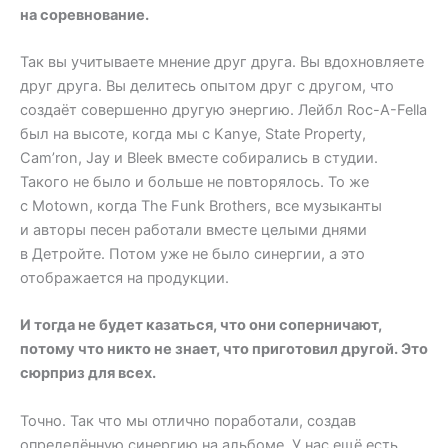
на соревнование.
Так вы учитываете мнение друг друга. Вы вдохновляете
друг друга. Вы делитесь опытом друг с другом, что
создаёт совершенно другую энергию. Лейбл Roc-A-Fella
был на высоте, когда мы с Kanye, State Property,
Cam’ron, Jay и Bleek вместе собирались в студии.
Такого не было и больше не повторялось. То же
с Motown, когда The Funk Brothers, все музыканты
и авторы песен работали вместе целыми днями
в Детройте. Потом уже не было синергии, а это
отображается на продукции.
И тогда не будет казаться, что они соперничают,
потому что никто не знает, что приготовил другой. Это
сюрприз для всех.
Точно. Так что мы отлично поработали, создав
определённую синергию на альбоме. У нас ещё есть