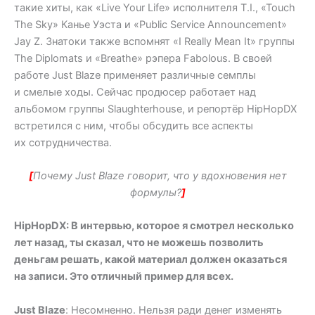
такие хиты, как «Live Your Life» исполнителя T.I., «Touch
The Sky» Канье Уэста и «Public Service Announcement»
Jay Z. Знатоки также вспомнят «I Really Mean It» группы
The Diplomats и «Breathe» рэпера Fabolous. В своей
работе Just Blaze применяет различные семплы
и смелые ходы. Сейчас продюсер работает над
альбомом группы Slaughterhouse, и репортёр HipHopDX
встретился с ним, чтобы обсудить все аспекты
их сотрудничества.
[
Почему Just Blaze говорит, что у вдохновения нет
формулы?
]
HipHopDX: В интервью, которое я смотрел несколько
лет назад, ты сказал, что не можешь позволить
деньгам решать, какой материал должен оказаться
на записи. Это отличный пример для всех.
Just Blaze
: Несомненно. Нельзя ради денег изменять