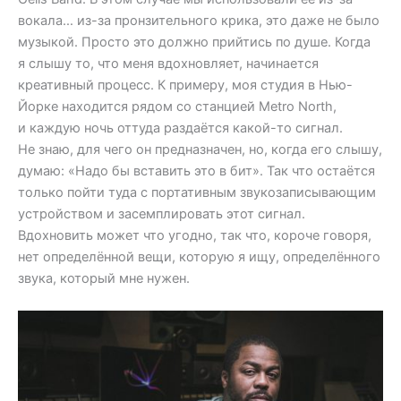
вокала… из-за пронзительного крика, это даже не было
музыкой. Просто это должно прийтись по душе. Когда
я слышу то, что меня вдохновляет, начинается
креативный процесс. К примеру, моя студия в Нью-
Йорке находится рядом со станцией Metro North,
и каждую ночь оттуда раздаётся какой-то сигнал.
Не знаю, для чего он предназначен, но, когда его слышу,
думаю: «Надо бы вставить это в бит». Так что остаётся
только пойти туда с портативным звукозаписывающим
устройством и засемплировать этот сигнал.
Вдохновить может что угодно, так что, короче говоря,
нет определённой вещи, которую я ищу, определённого
звука, который мне нужен.