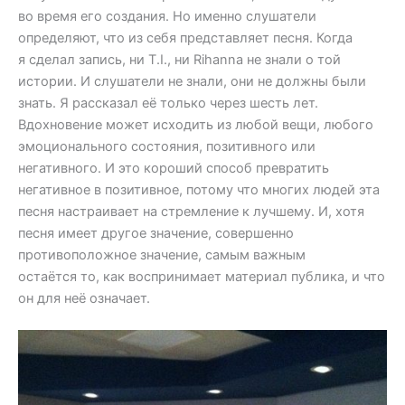
во время его создания. Но именно слушатели
определяют, что из себя представляет песня. Когда
я сделал запись, ни T.I., ни Rihanna не знали о той
истории. И слушатели не знали, они не должны были
знать. Я рассказал её только через шесть лет.
Вдохновение может исходить из любой вещи, любого
эмоционального состояния, позитивного или
негативного. И это короший способ превратить
негативное в позитивное, потому что многих людей эта
песня настраивает на стремление к лучшему. И, хотя
песня имеет другое значение, совершенно
противоположное значение, самым важным
остаётся то, как воспринимает материал публика, и что
он для неё означает.