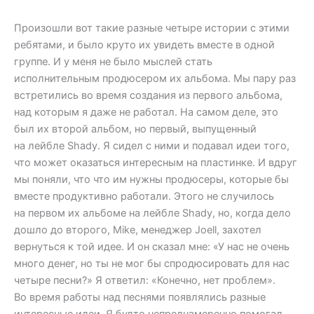
Произошли вот такие разные четыре истории с этими
ребятами, и было круто их увидеть вместе в одной
группе. И у меня не было мыслей стать
исполнительным продюсером их альбома. Мы пару раз
встретились во время создания из первого альбома,
над которым я даже не работал. На самом деле, это
был их второй альбом, но первый, выпущенный
на лейбле Shady. Я сидел с ними и подавал идеи того,
что может оказаться интересным на пластинке. И вдруг
мы поняли, что что им нужны продюсеры, которые бы
вместе продуктивно работали. Этого не случилось
на первом их альбоме на лейбле Shady, но, когда дело
дошло до второго, Mike, менеджер Joell, захотел
вернуться к той идее. И он сказал мне: «У нас не очень
много денег, но ты не мог бы спродюсировать для нас
четыре песни?» Я ответил: «Конечно, нет проблем».
Во время работы над песнями появлялись разные
интересные идеи. Я будто непреднамеренно помогал