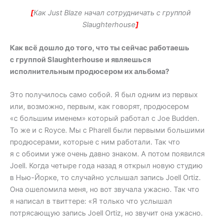
[
Как Just Blaze начал сотрудничать с группой
Slaughterhouse
]
Как всё дошло до того, что ты сейчас работаешь
с группой Slaughterhouse и являешься
исполнительным продюсером их альбома?
Это получилось само собой. Я был одним из первых
или, возможно, первым, как говорят, продюсером
«с большим именем» который работал с Joe Budden.
То же и с Royce. Мы с Pharell были первыми большими
продюсерами, которые с ним работали. Так что
я с обоими уже очень давно знаком. А потом появился
Joell. Когда четыре года назад я открыл новую студию
в Нью-Йорке, то случайно услышал запись Joell Ortiz.
Она ошеломила меня, но вот звучала ужасно. Так что
я написал в твиттере: «Я только что услышал
потрясающую запись Joell Ortiz, но звучит она ужасно.