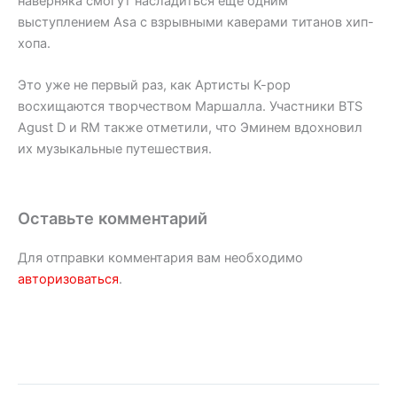
наверняка смогут насладиться еще одним
выступлением Asa с взрывными каверами титанов хип-
хопа.
Это уже не первый раз, как Артисты K-pop
восхищаются творчеством Маршалла. Участники BTS
Agust D и RM также отметили, что Эминем вдохновил
их музыкальные путешествия.
Оставьте комментарий
Для отправки комментария вам необходимо
авторизоваться
.