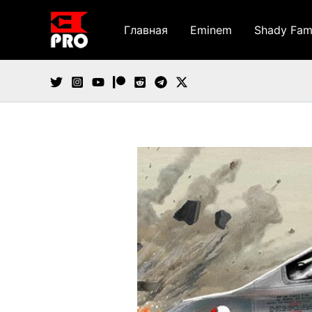
Перейти
к
Главная
Eminem
Shady Fam
содержимому