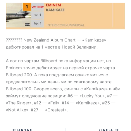
???????? New Zealand Album Chart — «Kamikaze»
дебютировал на 1 месте в Новой Зеландии.
А вот по чартам Billboard пока информации нет, но
Eminem точно дебютирует на первой строчке чарта
Billboard 200. А пока предлагаем ознакомиться с
предварительными данными по сингловому чарте
Billboard 100. Скорее всего, синглы с «Kamikaze» в нём
займут следующие позиции: #6 — «Lucky You», #7 —
«The Ringer», #12 — «Fall», #14 — «Kamikaze», #25 —
«Not Alike», #27 — «Greatest».
НАЗАД
ДАЛЕЕ