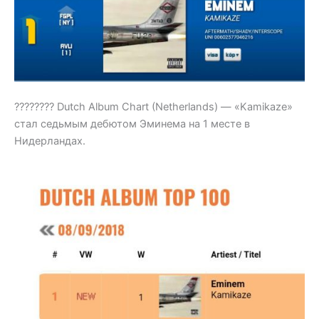
???????? Dutch Album Chart (Netherlands) — «Kamikaze»
стал седьмым дебютом Эминема на 1 месте в
Нидерландах.