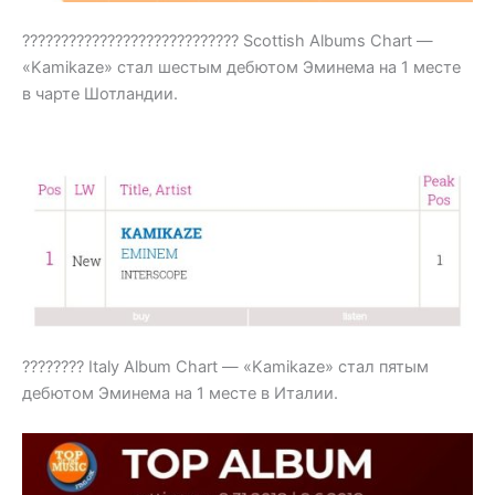
???????????????????????????? Scottish Albums Chart —
«Kamikaze» стал шестым дебютом Эминема на 1 месте
в чарте Шотландии.
???????? Italy Album Chart — «Kamikaze» стал пятым
дебютом Эминема на 1 месте в Италии.