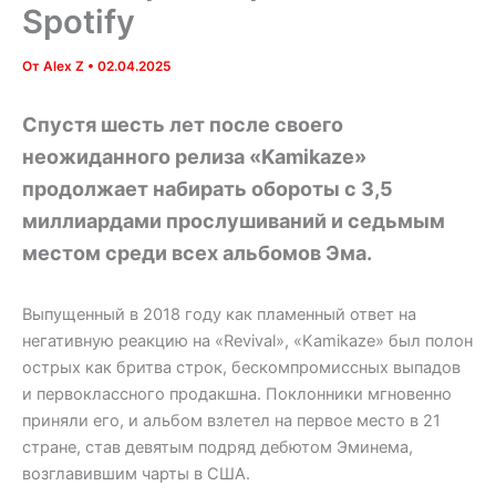
Spotify
От
Alex Z
•
02.04.2025
Спустя шесть лет после своего
неожиданного релиза «Kamikaze»
продолжает набирать обороты с 3,5
миллиардами прослушиваний и седьмым
местом среди всех альбомов Эма.
Выпущенный в 2018 году как пламенный ответ на
негативную реакцию на «Revival», «Kamikaze» был полон
острых как бритва строк, бескомпромиссных выпадов
и первоклассного продакшна. Поклонники мгновенно
приняли его, и альбом взлетел на первое место в 21
стране, став девятым подряд дебютом Эминема,
возглавившим чарты в США.