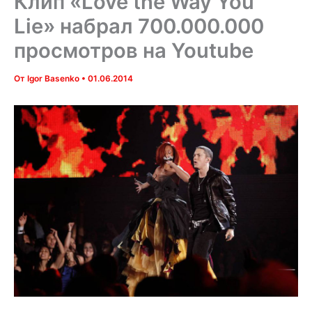
Клип «Love the Way You
Lie» набрал 700.000.000
просмотров на Youtube
От
Igor Basenko
•
01.06.2014