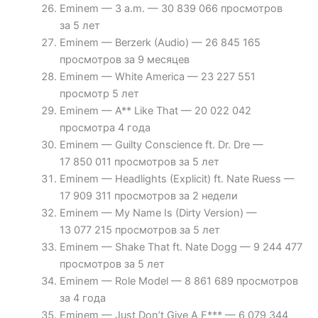
Eminem — 3 a.m. — 30 839 066 просмотров
за 5 лет
Eminem — Berzerk (Audio) — 26 845 165
просмотров за 9 месяцев
Eminem — White America — 23 227 551
просмотр 5 лет
Eminem — A** Like That — 20 022 042
просмотра 4 года
Eminem — Guilty Conscience ft. Dr. Dre —
17 850 011 просмотров за 5 лет
Eminem — Headlights (Explicit) ft. Nate Ruess —
17 909 311 просмотров за 2 недели
Eminem — My Name Is (Dirty Version) —
13 077 215 просмотров за 5 лет
Eminem — Shake That ft. Nate Dogg — 9 244 477
просмотров за 5 лет
Eminem — Role Model — 8 861 689 просмотров
за 4 года
Eminem — Just Don’t Give A F*** — 6 079 344