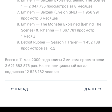
Eminem — Berzerk Explained: Behind The Scenes
1 — 2 047 735 просмотров за 8 месяцев
Eminem — Berzerk (Live on SNL) — 1 956 991
просмотр 6 месяцев
Eminem — The Monster Explained (Behind The
Scenes) ft. Rihanna — 1 667 781 просмотр
1 месяц
Detroit Rubber — Season 1 Trailer — 1 452 138
просмотров за Год
Всего с 11 мая 2009 года клипы Эминема просмотрели
3 621 683 876 раз. На его официальный канал
подписано 12 528 182 человек.
НАЗАД
ДАЛЕЕ