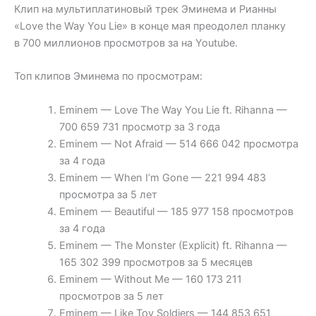
Клип на мультиплатиновый трек Эминема и Рианны
«Love the Way You Lie» в конце мая преодолел планку
в 700 миллионов просмотров за на Youtube.
Топ клипов Эминема по просмотрам:
Eminem — Love The Way You Lie ft. Rihanna —
700 659 731 просмотр за 3 года
Eminem — Not Afraid — 514 666 042 просмотра
за 4 года
Eminem — When I’m Gone — 221 994 483
просмотра за 5 лет
Eminem — Beautiful — 185 977 158 просмотров
за 4 года
Eminem — The Monster (Explicit) ft. Rihanna —
165 302 399 просмотров за 5 месяцев
Eminem — Without Me — 160 173 211
просмотров за 5 лет
Eminem — Like Toy Soldiers — 144 853 651