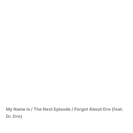
My Name Is / The Next Episode / Forgot About Dre (feat.
Dr. Dre)