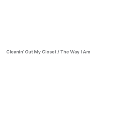
Cleanin’ Out My Closet / The Way I Am