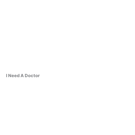
I Need A Doctor