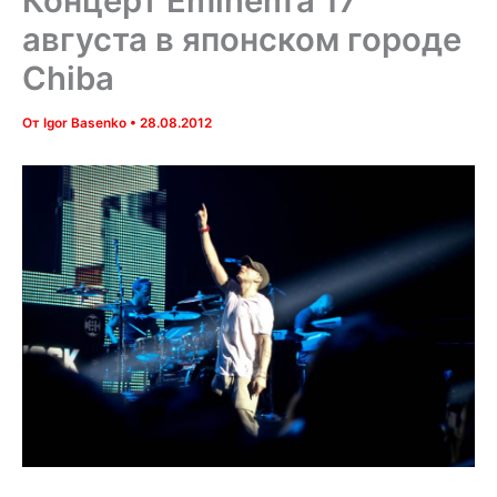
Концерт Eminem’a 17
августа в японском городе
Chiba
От
Igor Basenko
•
28.08.2012